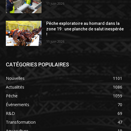
11 juin 2026
Pêche exploratoire au homard dans la
zone 19 : une planche de salut inespérée
!
11 juin 2026
CATÉGORIES POPULAIRES
Nouvelles
1101
Actualités
1086
Pêche
1059
Événements
70
R&D
69
Transformation
47
Aquaculture
19