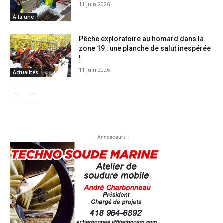
11 juin 2026
À la une
Pêche exploratoire au homard dans la
zone 19 : une planche de salut inespérée
!
11 juin 2026
Actualités
- Annonceurs -