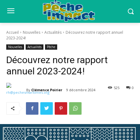
Accueil
Nouvelles
Actualités
Découvrez notre rapport annuel
2023-2024!
Nouvelles
Actualités
Pêche
Découvrez notre rapport
annuel 2023-2024!
525
0
By
Clémence Poirier
9 décembre 2024