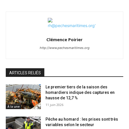
Clémence Poirier
http://www.pechesmaritimes.org
ARTICLES RELIÉS
Le premier tiers de la saison des
homardiers indique des captures en
hausse de 12,7 %
11 juin 2026
À la une
Pêche au homard : les prises sont très
variables selon le secteur