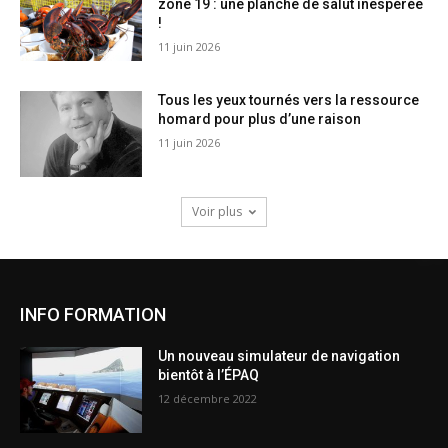
zone 19 : une planche de salut inespérée
!
11 juin 2026
Tous les yeux tournés vers la ressource
homard pour plus d’une raison
11 juin 2026
Voir plus
INFO FORMATION
Un nouveau simulateur de navigation
bientôt à l’ÉPAQ
12 décembre 2022