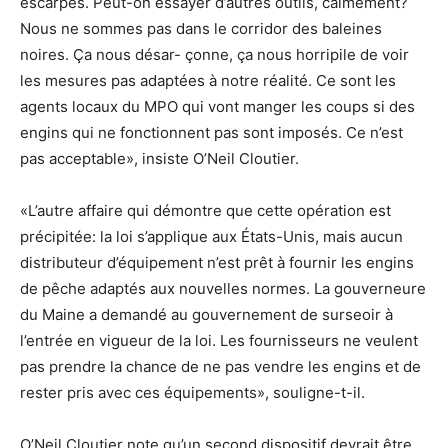
escarpés. Peut-on essayer d’autres outils, calmement?
Nous ne sommes pas dans le corridor des baleines
noires. Ça nous désar- çonne, ça nous horripile de voir
les mesures pas adaptées à notre réalité. Ce sont les
agents locaux du MPO qui vont manger les coups si des
engins qui ne fonctionnent pas sont imposés. Ce n’est
pas acceptable», insiste O’Neil Cloutier.
«L’autre affaire qui démontre que cette opération est
précipitée: la loi s’applique aux États-Unis, mais aucun
distributeur d’équipement n’est prêt à fournir les engins
de pêche adaptés aux nouvelles normes. La gouverneure
du Maine a demandé au gouvernement de surseoir à
l’entrée en vigueur de la loi. Les fournisseurs ne veulent
pas prendre la chance de ne pas vendre les engins et de
rester pris avec ces équipements», souligne-t-il.
O’Neil Cloutier note qu’un second dispositif devrait être