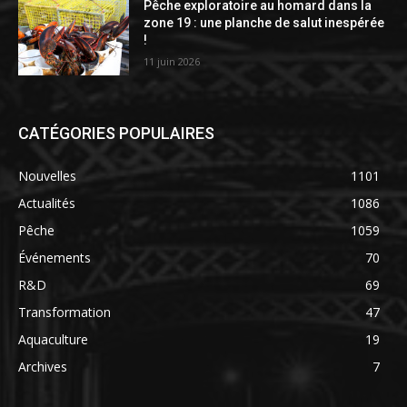
Pêche exploratoire au homard dans la
zone 19 : une planche de salut inespérée
!
11 juin 2026
CATÉGORIES POPULAIRES
Nouvelles
1101
Actualités
1086
Pêche
1059
Événements
70
R&D
69
Transformation
47
Aquaculture
19
Archives
7