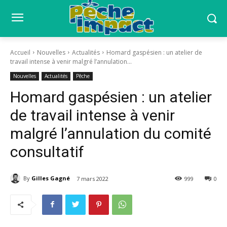
Accueil
Nouvelles
Actualités
Homard gaspésien : un atelier de
travail intense à venir malgré l’annulation...
Nouvelles
Actualités
Pêche
Homard gaspésien : un atelier
de travail intense à venir
malgré l’annulation du comité
consultatif
By
Gilles Gagné
7 mars 2022
999
0