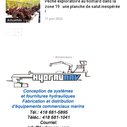
Pêche exploratoire au homard dans la
zone 19 : une planche de salut inespérée
!
11 juin 2026
Actualités
- Annonceurs -