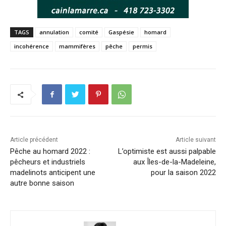
TAGS
annulation
comité
Gaspésie
homard
incohérence
mammifères
pêche
permis
Article précédent
Article suivant
Pêche au homard 2022 :
L’optimiste est aussi palpable
pêcheurs et industriels
aux Îles-de-la-Madeleine,
madelinots anticipent une
pour la saison 2022
autre bonne saison