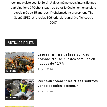
comme pigiste pour le Soleil. J'ai, du même coup, intensifié mes
participations à Pêche Impact. Je travaille également en anglais,
depuis près de 15 ans, pour l'hebdomadaire anglophone The
Gaspé SPEC et je rédige l'éditorial du journal Graffici depuis
2007.
ARTICLES RELIÉS
Le premier tiers de la saison des
homardiers indique des captures en
hausse de 12,7 %
11 juin 2026
À la une
Pêche au homard : les prises sont très
variables selon le secteur
11 juin 2026
À la une