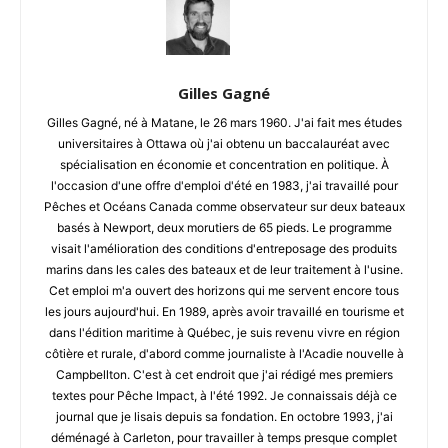
Gilles Gagné
Gilles Gagné, né à Matane, le 26 mars 1960. J'ai fait mes études
universitaires à Ottawa où j'ai obtenu un baccalauréat avec
spécialisation en économie et concentration en politique. À
l'occasion d'une offre d'emploi d'été en 1983, j'ai travaillé pour
Pêches et Océans Canada comme observateur sur deux bateaux
basés à Newport, deux morutiers de 65 pieds. Le programme
visait l'amélioration des conditions d'entreposage des produits
marins dans les cales des bateaux et de leur traitement à l'usine.
Cet emploi m'a ouvert des horizons qui me servent encore tous
les jours aujourd'hui. En 1989, après avoir travaillé en tourisme et
dans l'édition maritime à Québec, je suis revenu vivre en région
côtière et rurale, d'abord comme journaliste à l'Acadie nouvelle à
Campbellton. C'est à cet endroit que j'ai rédigé mes premiers
textes pour Pêche Impact, à l'été 1992. Je connaissais déjà ce
journal que je lisais depuis sa fondation. En octobre 1993, j'ai
déménagé à Carleton, pour travailler à temps presque complet