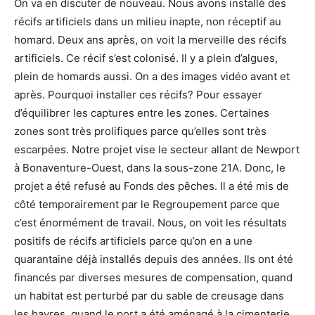
On va en discuter de nouveau. Nous avons installé des
récifs artificiels dans un milieu inapte, non réceptif au
homard. Deux ans après, on voit la merveille des récifs
artificiels. Ce récif s’est colonisé. Il y a plein d’algues,
plein de homards aussi. On a des images vidéo avant et
après. Pourquoi installer ces récifs? Pour essayer
d’équilibrer les captures entre les zones. Certaines
zones sont très prolifiques parce qu’elles sont très
escarpées. Notre projet vise le secteur allant de Newport
à Bonaventure-Ouest, dans la sous-zone 21A. Donc, le
projet a été refusé au Fonds des pêches. Il a été mis de
côté temporairement par le Regroupement parce que
c’est énormément de travail. Nous, on voit les résultats
positifs de récifs artificiels parce qu’on en a une
quarantaine déjà installés depuis des années. Ils ont été
financés par diverses mesures de compensation, quand
un habitat est perturbé par du sable de creusage dans
les havres, quand le port a été aménagé à la cimenterie