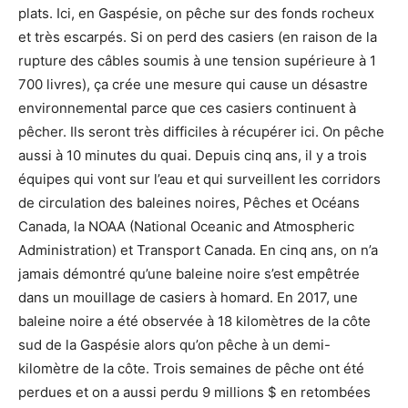
plats. Ici, en Gaspésie, on pêche sur des fonds rocheux
et très escarpés. Si on perd des casiers (en raison de la
rupture des câbles soumis à une tension supérieure à 1
700 livres), ça crée une mesure qui cause un désastre
environnemental parce que ces casiers continuent à
pêcher. Ils seront très difficiles à récupérer ici. On pêche
aussi à 10 minutes du quai. Depuis cinq ans, il y a trois
équipes qui vont sur l’eau et qui surveillent les corridors
de circulation des baleines noires, Pêches et Océans
Canada, la NOAA (National Oceanic and Atmospheric
Administration) et Transport Canada. En cinq ans, on n’a
jamais démontré qu’une baleine noire s’est empêtrée
dans un mouillage de casiers à homard. En 2017, une
baleine noire a été observée à 18 kilomètres de la côte
sud de la Gaspésie alors qu’on pêche à un demi-
kilomètre de la côte. Trois semaines de pêche ont été
perdues et on a aussi perdu 9 millions $ en retombées