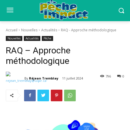
Accueil
Nouvelles
Actualités
RAQ - Approche méthodologique
Nouvelles
Actualités
Pêche
RAQ – Approche
méthodologique
796
0
By
Réjean Tremblay
11 juillet 2024