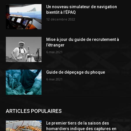
Un nouveau simulateur de navigation
bientôt à l’ÉPAQ
12 décembre 2022
Mise à jour du guide de recrutement à
l’étranger
6 mai 2021
Guide de dépeçage du phoque
6 mai 2021
ARTICLES POPULAIRES
Le premier tiers de la saison des
homardiers indique des captures en