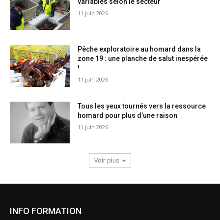
variables selon le secteur
11 juin 2026
Pêche exploratoire au homard dans la
zone 19 : une planche de salut inespérée
!
11 juin 2026
Tous les yeux tournés vers la ressource
homard pour plus d’une raison
11 juin 2026
Voir plus
INFO FORMATION