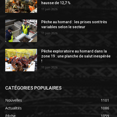
hausse de 12,7 %
11 juin 2026
Pêche au homard : les prises sont très
variables selon le secteur
11 juin 2026
Pêche exploratoire au homard dans la
zone 19 : une planche de salut inespérée
!
11 juin 2026
CATÉGORIES POPULAIRES
Nouvelles
1101
Actualités
1086
Pêche
1059