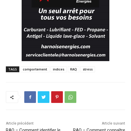
TAGS
comportement
indices
RAQ
stress
Article précédent
Article suivant
RAQ – Comment identifier le
RAQ – Comment connaître