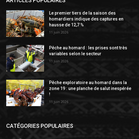
ARTICLES POPULAIRES
Le premier tiers de la saison des
homardiers indique des captures en
hausse de 12,7 %
11 juin 2026
Pêche au homard : les prises sont très
variables selon le secteur
11 juin 2026
Pêche exploratoire au homard dans la
zone 19 : une planche de salut inespérée
!
11 juin 2026
CATÉGORIES POPULAIRES