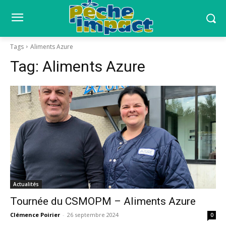
Tags
Aliments Azure
Tag:
Aliments Azure
Actualités
Tournée du CSMOPM – Aliments Azure
Clémence Poirier
-
26 septembre 2024
0