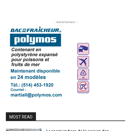
- Advertisment -
MOST READ