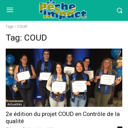
Tags
COUD
Tag:
COUD
Actualités
2e édition du projet COUD en Contrôle de la
qualité