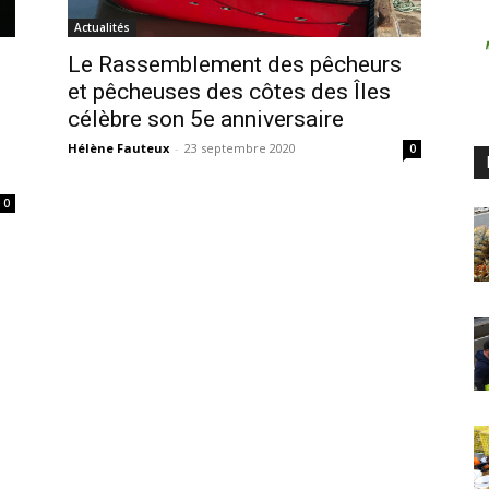
Actualités
Le Rassemblement des pêcheurs
et pêcheuses des côtes des Îles
célèbre son 5e anniversaire
Hélène Fauteux
-
23 septembre 2020
0
0