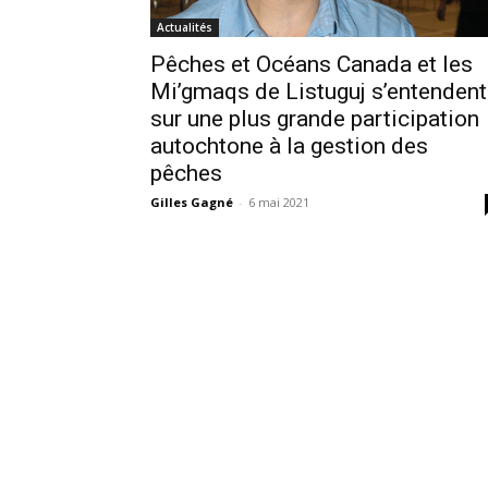
Actualités
Pêches et Océans Canada et les
Mi’gmaqs de Listuguj s’entendent
sur une plus grande participation
autochtone à la gestion des
pêches
Gilles Gagné
-
6 mai 2021