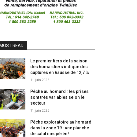
MOST READ
Le premier tiers de la saison
des homardiers indique des
captures en hausse de 12,7 %
11 juin 2026
Pêche au homard : les prises
sont très variables selon le
secteur
11 juin 2026
Pêche exploratoire au homard
dans la zone 19 : une planche
de salut inespérée !