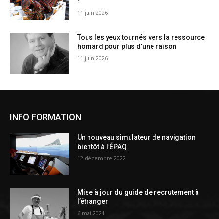
!
11 juin 2026
Tous les yeux tournés vers la ressource
homard pour plus d’une raison
11 juin 2026
INFO FORMATION
Un nouveau simulateur de navigation
bientôt à l’ÉPAQ
12 décembre 2022
Mise à jour du guide de recrutement à
l’étranger
6 mai 2021