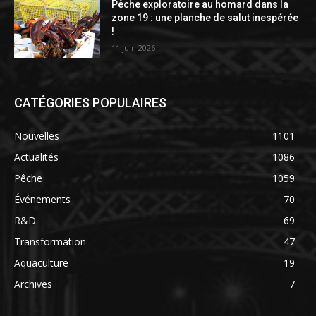
Pêche exploratoire au homard dans la
zone 19 : une planche de salut inespérée
!
11 juin 2026
CATÉGORIES POPULAIRES
Nouvelles
1101
Actualités
1086
Pêche
1059
Événements
70
R&D
69
Transformation
47
Aquaculture
19
Archives
7