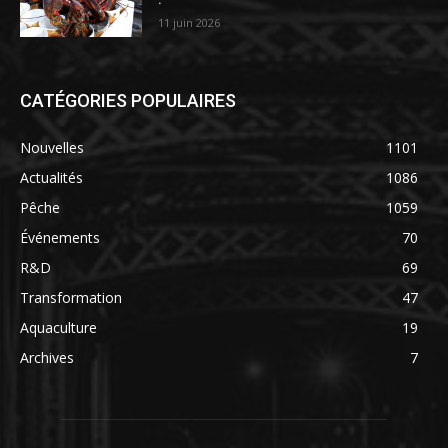
11 juin 2026
CATÉGORIES POPULAIRES
Nouvelles
1101
Actualités
1086
Pêche
1059
Événements
70
R&D
69
Transformation
47
Aquaculture
19
Archives
7