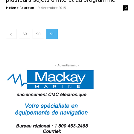
Hélène Fauteux
-
9 décembre 2015
0
89
90
91
- Advertisment -