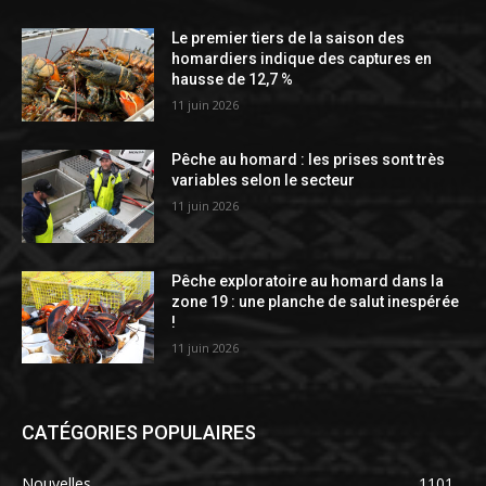
Le premier tiers de la saison des
homardiers indique des captures en
hausse de 12,7 %
11 juin 2026
Pêche au homard : les prises sont très
variables selon le secteur
11 juin 2026
Pêche exploratoire au homard dans la
zone 19 : une planche de salut inespérée
!
11 juin 2026
CATÉGORIES POPULAIRES
Nouvelles
1101