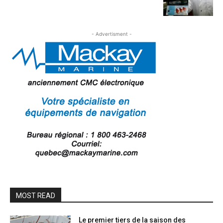
- Advertisment -
MOST READ
Le premier tiers de la saison des