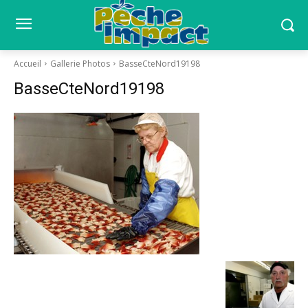
Accueil
Gallerie Photos
BasseCteNord19198
BasseCteNord19198