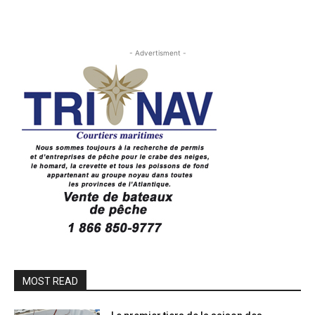
- Advertisment -
MOST READ