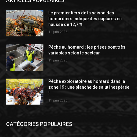
ARTICLES POPULAIRES
Le premier tiers de la saison des
homardiers indique des captures en
hausse de 12,7 %
11 juin 2026
Pêche au homard : les prises sont très
variables selon le secteur
11 juin 2026
Pêche exploratoire au homard dans la
zone 19 : une planche de salut inespérée
!
11 juin 2026
CATÉGORIES POPULAIRES