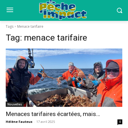
Tags
Menace tarifaire
Tag:
menace tarifaire
Nouvelles
Menaces tarifaires écartées, mais…
Hélène Fauteux
-
17 avril 2025
0