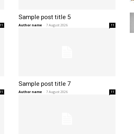
Sample post title 5
Author name
-
7 August 2026
11
11
Sample post title 7
Author name
-
7 August 2026
11
11