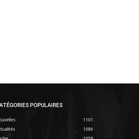
ATÉGORIES POPULAIRES
ouvelles
1101
tualités
1086
êche
1059