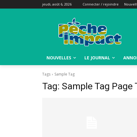
jeudi, août 6, 2026
Connecter / rejoindre
Nouvell
NOUVELLES
LE JOURNAL
ANNO
Tags
Sample Tag
Tag:
Sample Tag Page T