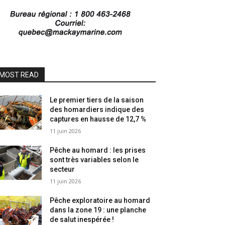
MOST READ
Le premier tiers de la saison
des homardiers indique des
captures en hausse de 12,7 %
11 juin 2026
Pêche au homard : les prises
sont très variables selon le
secteur
11 juin 2026
Pêche exploratoire au homard
dans la zone 19 : une planche
de salut inespérée !