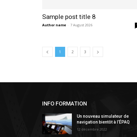
Sample post title 8
Author name
-
7 August 2026
1
2
3
INFO FORMATION
Un nouveau simulateur de
navigation bientôt à l’ÉPAQ
12 décembre 2022