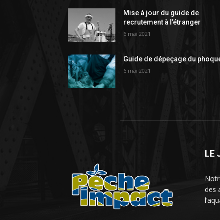
Mise à jour du guide de
recrutement à l’étranger
6 mai 2021
Guide de dépeçage du phoqu
6 mai 2021
LE
Notr
des 
l’aq