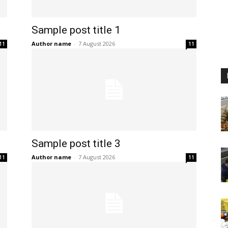
Sample post title 1
Author name
-
7 August 2026
11
11
Sample post title 3
Author name
-
7 August 2026
11
11