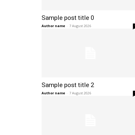
Sample post title 0
Author name
-
7 August 2026
Sample post title 2
Author name
-
7 August 2026