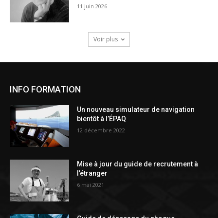
11 juin 2026
Voir plus
INFO FORMATION
Un nouveau simulateur de navigation
bientôt à l’ÉPAQ
12 décembre 2022
Mise à jour du guide de recrutement à
l’étranger
6 mai 2021