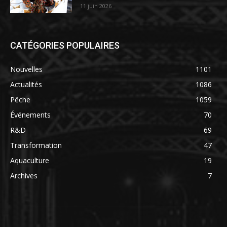
11 juin 2026
CATÉGORIES POPULAIRES
Nouvelles
1101
Actualités
1086
Pêche
1059
Événements
70
R&D
69
Transformation
47
Aquaculture
19
Archives
7