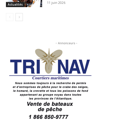
11 juin 2026
Actualités
- Annonceurs -