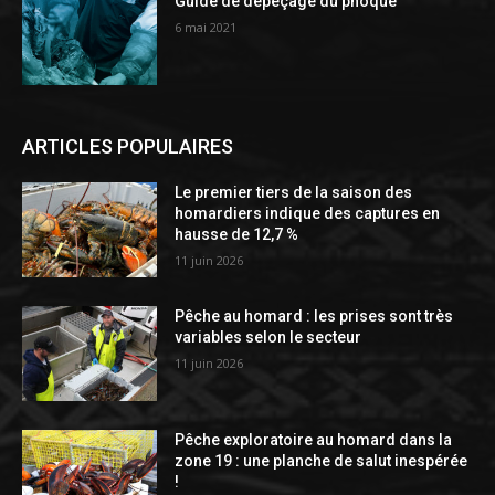
Guide de dépeçage du phoque
6 mai 2021
ARTICLES POPULAIRES
Le premier tiers de la saison des
homardiers indique des captures en
hausse de 12,7 %
11 juin 2026
Pêche au homard : les prises sont très
variables selon le secteur
11 juin 2026
Pêche exploratoire au homard dans la
zone 19 : une planche de salut inespérée
!