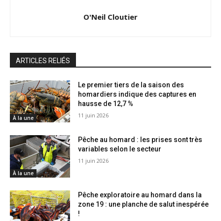
O'Neil Cloutier
ARTICLES RELIÉS
Le premier tiers de la saison des
homardiers indique des captures en
hausse de 12,7 %
11 juin 2026
À la une
Pêche au homard : les prises sont très
variables selon le secteur
11 juin 2026
À la une
Pêche exploratoire au homard dans la
zone 19 : une planche de salut inespérée
!