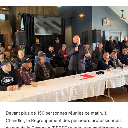
Devant plus de 150 personnes réunies ce matin, à
Chandler, le Regroupement des pêcheurs professionnels
du sud de la Gaspésie (RPPSG) a tenu une conférence de