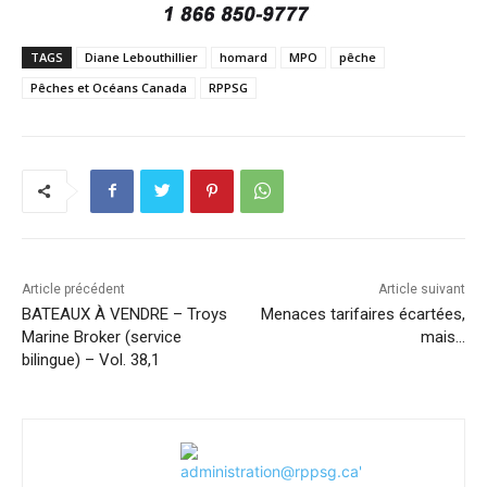
TAGS
Diane Lebouthillier
homard
MPO
pêche
Pêches et Océans Canada
RPPSG
Article précédent
Article suivant
BATEAUX À VENDRE – Troys
Menaces tarifaires écartées,
Marine Broker (service
mais…
bilingue) – Vol. 38,1