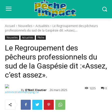
Accueil
Nouvelles
Actualités
Le Regroupement des pêcheurs
professionnels du sud de la Gaspésie dit :«Assez,...
Nouvelles
Actualités
Pêche
Le Regroupement des
pêcheurs professionnels du
sud de la Gaspésie dit :«Assez,
c’est assez».
1225
0
By
O'Neil Cloutier
26 mars 2025