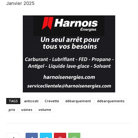
Janvier 2025
TAGS
anticosti
Crevette
débarquement
débarquements
prix
usines
volume