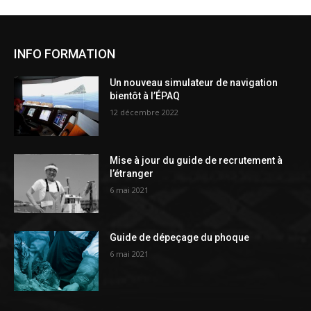
INFO FORMATION
Un nouveau simulateur de navigation
bientôt à l’ÉPAQ
12 décembre 2022
Mise à jour du guide de recrutement à
l’étranger
6 mai 2021
Guide de dépeçage du phoque
6 mai 2021