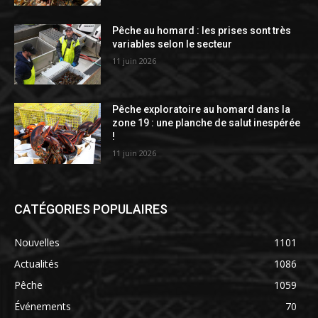
Pêche au homard : les prises sont très
variables selon le secteur
11 juin 2026
Pêche exploratoire au homard dans la
zone 19 : une planche de salut inespérée
!
11 juin 2026
CATÉGORIES POPULAIRES
Nouvelles
1101
Actualités
1086
Pêche
1059
Événements
70