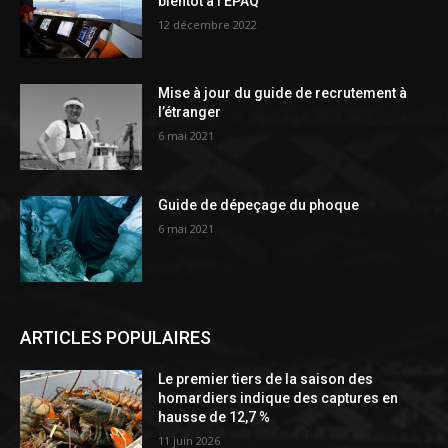
bientôt à l’ÉPAQ
12 décembre 2022
Mise à jour du guide de recrutement à
l’étranger
6 mai 2021
Guide de dépeçage du phoque
6 mai 2021
ARTICLES POPULAIRES
Le premier tiers de la saison des
homardiers indique des captures en
hausse de 12,7 %
11 juin 2026