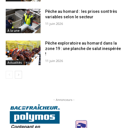
Pêche au homard : les prises sont très
variables selon le secteur
11 juin 2026
À la une
Pêche exploratoire au homard dans la
zone 19 : une planche de salut inespérée
!
11 juin 2026
Actualités
- Annonceurs -