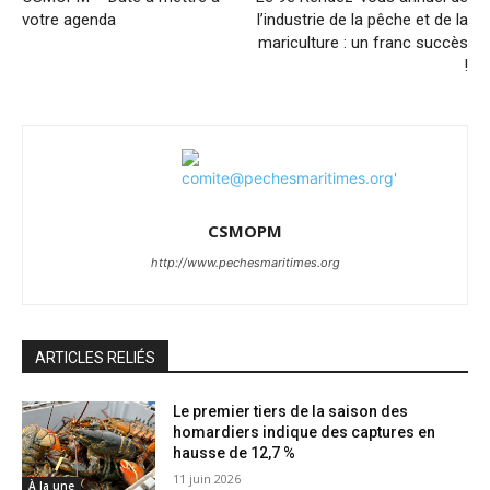
votre agenda
l’industrie de la pêche et de la
mariculture : un franc succès
!
CSMOPM
http://www.pechesmaritimes.org
ARTICLES RELIÉS
Le premier tiers de la saison des
homardiers indique des captures en
hausse de 12,7 %
11 juin 2026
À la une