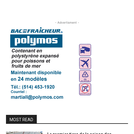
- Advertisment -
MOST READ