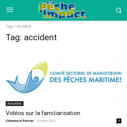
Tags
Accident
Tag:
accident
Actualités
Vidéos sur la familiarisation
Clémence Poirier
-
8 mars 2021
0