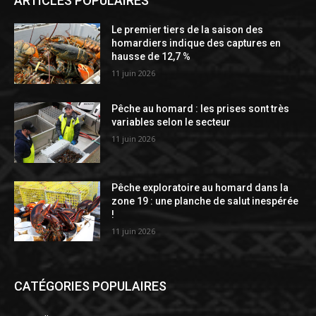
ARTICLES POPULAIRES
Le premier tiers de la saison des
homardiers indique des captures en
hausse de 12,7 %
11 juin 2026
Pêche au homard : les prises sont très
variables selon le secteur
11 juin 2026
Pêche exploratoire au homard dans la
zone 19 : une planche de salut inespérée
!
11 juin 2026
CATÉGORIES POPULAIRES