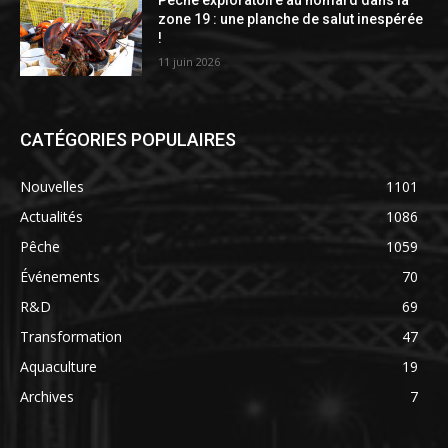
zone 19 : une planche de salut inespérée
!
11 juin 2026
CATÉGORIES POPULAIRES
Nouvelles
1101
Actualités
1086
Pêche
1059
Événements
70
R&D
69
Transformation
47
Aquaculture
19
Archives
7