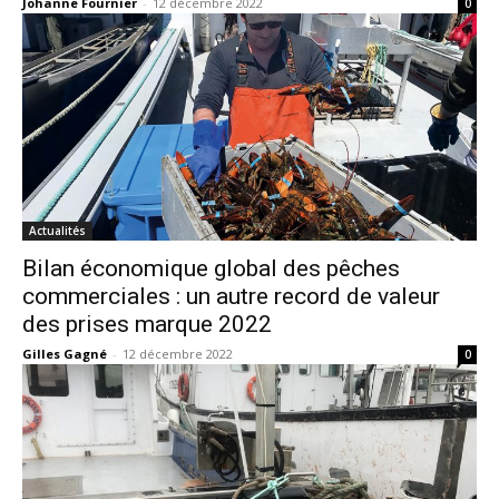
Johanne Fournier
-
12 décembre 2022
0
Actualités
Bilan économique global des pêches
commerciales : un autre record de valeur
des prises marque 2022
Gilles Gagné
-
12 décembre 2022
0