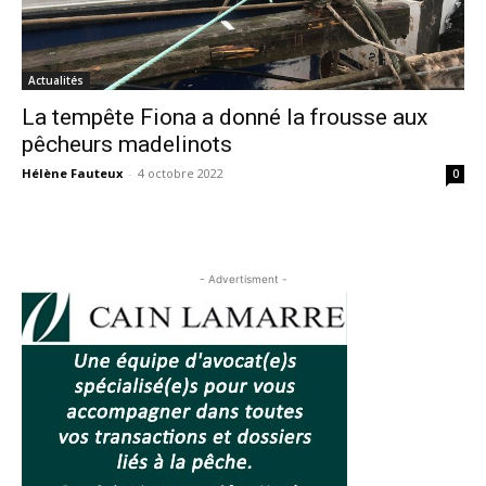
Actualités
La tempête Fiona a donné la frousse aux
pêcheurs madelinots
Hélène Fauteux
-
4 octobre 2022
0
- Advertisment -