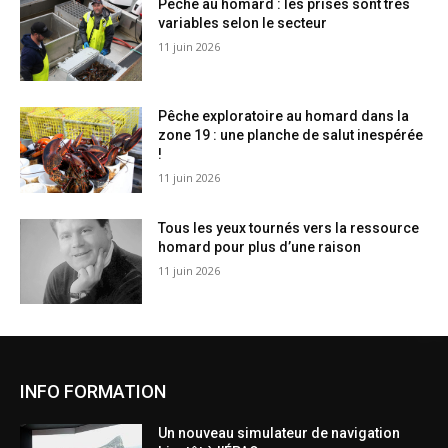
Pêche au homard : les prises sont très
variables selon le secteur
11 juin 2026
Pêche exploratoire au homard dans la
zone 19 : une planche de salut inespérée
!
11 juin 2026
Tous les yeux tournés vers la ressource
homard pour plus d’une raison
11 juin 2026
INFO FORMATION
Un nouveau simulateur de navigation