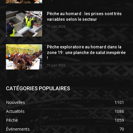
Pêche au homard : les prises sont très
variables selon le secteur
11 juin 2026
Pêche exploratoire au homard dans la
zone 19 : une planche de salut inespérée
!
11 juin 2026
CATÉGORIES POPULAIRES
Nouvelles
1101
Actualités
1086
Pêche
1059
Événements
70