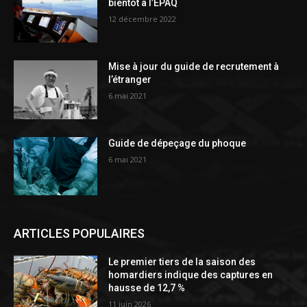
bientôt à l’ÉPAQ
12 décembre 2022
Mise à jour du guide de recrutement à
l’étranger
6 mai 2021
Guide de dépeçage du phoque
6 mai 2021
ARTICLES POPULAIRES
Le premier tiers de la saison des
homardiers indique des captures en
hausse de 12,7 %
11 juin 2026