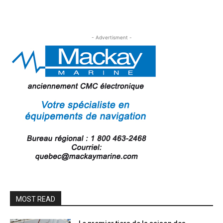
- Advertisment -
MOST READ