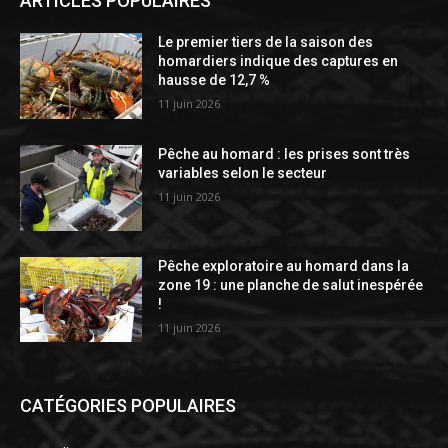
ARTICLES POPULAIRES
Le premier tiers de la saison des
homardiers indique des captures en
hausse de 12,7 %
11 juin 2026
Pêche au homard : les prises sont très
variables selon le secteur
11 juin 2026
Pêche exploratoire au homard dans la
zone 19 : une planche de salut inespérée
!
11 juin 2026
CATÉGORIES POPULAIRES