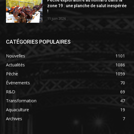
zone 19 : une planche de salut inespérée
!
11 juin 2026
CATÉGORIES POPULAIRES
Nouvelles
1101
Actualités
1086
Pêche
1059
Événements
70
R&D
69
Transformation
47
Aquaculture
19
Archives
7