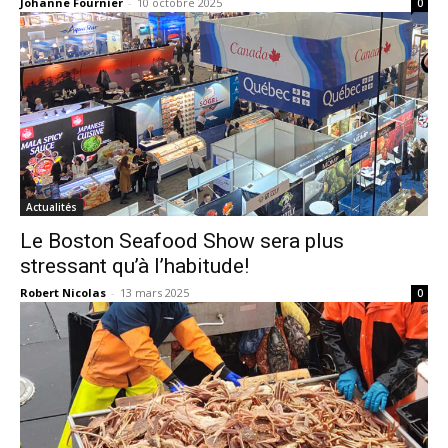
Johanne Fournier
-
10 octobre 2025
0
Actualités
Le Boston Seafood Show sera plus
stressant qu’à l’habitude!
Robert Nicolas
-
13 mars 2025
0