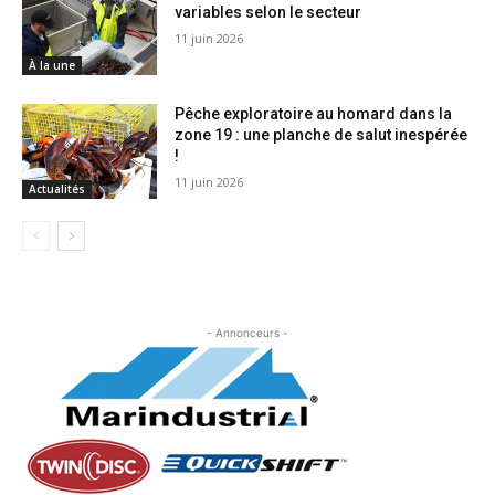
variables selon le secteur
11 juin 2026
À la une
Pêche exploratoire au homard dans la
zone 19 : une planche de salut inespérée
!
11 juin 2026
Actualités
- Annonceurs -