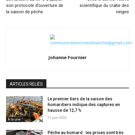
son protocole d’ouverture de
scientifique du crabe des
la saison de pêche
neiges
Johanne Fournier
ARTICLES RELIÉS
Le premier tiers de la saison des
homardiers indique des captures en
hausse de 12,7 %
11 juin 2026
À la une
Pêche au homard : les prises sont très