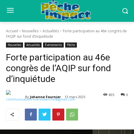
Accueil
Nouvelles
Actualités
Forte participation au 46e congrès de
l’AQIP sur fond d’inquiétude
Nouvelles
Actualités
Événements
Pêche
Forte participation au 46e
congrès de l’AQIP sur fond
d’inquiétude
805
0
By
Johanne Fournier
13 mars 2025