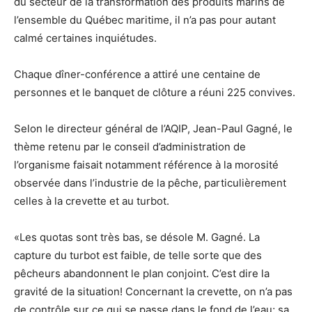
du secteur de la transformation des produits marins de
l’ensemble du Québec maritime, il n’a pas pour autant
calmé certaines inquiétudes.
Chaque dîner-conférence a attiré une centaine de
personnes et le banquet de clôture a réuni 225 convives.
Selon le directeur général de l’AQIP, Jean-Paul Gagné, le
thème retenu par le conseil d’administration de
l’organisme faisait notamment référence à la morosité
observée dans l’industrie de la pêche, particulièrement
celles à la crevette et au turbot.
«Les quotas sont très bas, se désole M. Gagné. La
capture du turbot est faible, de telle sorte que des
pêcheurs abandonnent le plan conjoint. C’est dire la
gravité de la situation! Concernant la crevette, on n’a pas
de contrôle sur ce qui se passe dans le fond de l’eau; sa