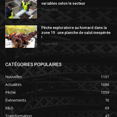
variables selon le secteur
11 juin 2026
Pêche exploratoire au homard dans la
zone 19 : une planche de salut inespérée
!
11 juin 2026
CATÉGORIES POPULAIRES
Nouvelles
1101
Actualités
1086
Pêche
1059
Événements
70
R&D
69
Transformation
47