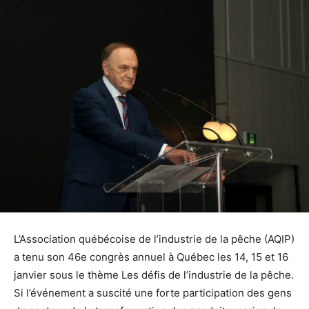
L’Association québécoise de l’industrie de la pêche (AQIP)
a tenu son 46e congrès annuel à Québec les 14, 15 et 16
janvier sous le thème Les défis de l’industrie de la pêche.
Si l’événement a suscité une forte participation des gens