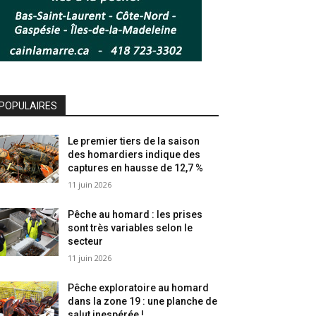
POPULAIRES
Le premier tiers de la saison
des homardiers indique des
captures en hausse de 12,7 %
11 juin 2026
Pêche au homard : les prises
sont très variables selon le
secteur
11 juin 2026
Pêche exploratoire au homard
dans la zone 19 : une planche de
salut inespérée !