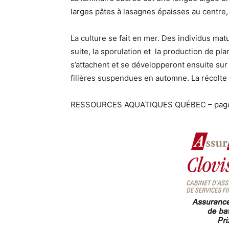
larges pâtes à lasagnes épaisses au centre,
La culture se fait en mer. Des individus matu
suite, la sporulation et la production de pl
s’attachent et se développeront ensuite sur
filières suspendues en automne. La récolte 
RESSOURCES AQUATIQUES QUÉBEC – page 14