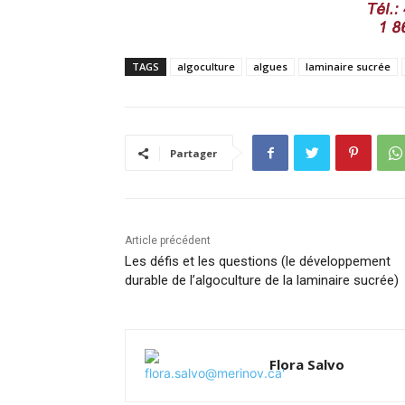
TAGS
algoculture
algues
laminaire sucrée
Partager
Article précédent
Les défis et les questions (le développement
durable de l’algoculture de la laminaire sucrée)
Flora Salvo