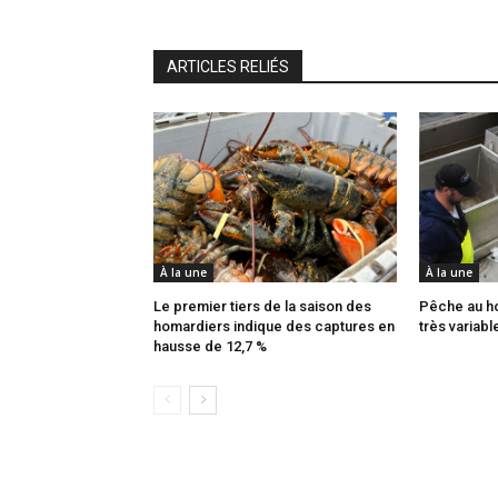
ARTICLES RELIÉS
À la une
À la une
Le premier tiers de la saison des
Pêche au ho
homardiers indique des captures en
très variabl
hausse de 12,7 %