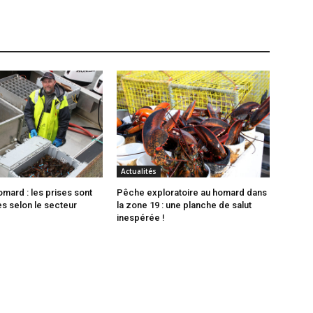
Actualités
mard : les prises sont
Pêche exploratoire au homard dans
es selon le secteur
la zone 19 : une planche de salut
inespérée !