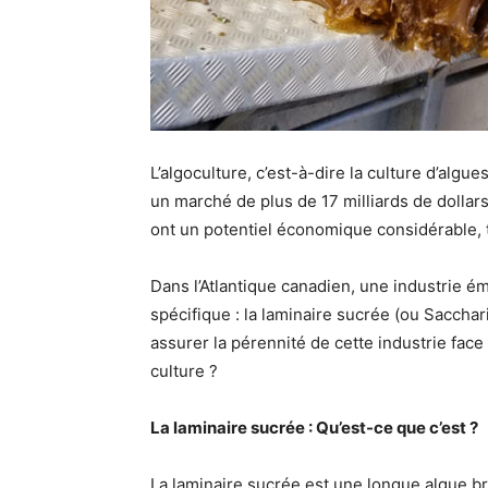
L’algoculture, c’est-à-dire la culture d’algu
un marché de plus de 17 milliards de dollar
ont un potentiel économique considérable, 
Dans l’Atlantique canadien, une industrie 
spécifique : la laminaire sucrée (ou Sacchari
assurer la pérennité de cette industrie fac
culture ?
La laminaire sucrée : Qu’est-ce que c’est ?
La laminaire sucrée est une longue algue b