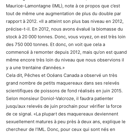
Maurice-Lamontagne (IML), note à ce propos que c’est
tout de même une augmentation de plus du double par
rapport à 2012. «Il a atteint son plus bas niveau en 2012,
précise-t-il. En 2012, nous avons évalué la biomasse du
stock à 20 000 tonnes. Donc, vous voyez, on est très loin
des 750 000 tonnes. Et donc, on voit que cela a
commencé à remonter depuis 2012, mais qu’on est quand
même encore très loin du niveau que nous observions il
y a une trentaine d’années.»
Cela dit, Pêches et Océans Canada a observé un très
grand nombre de petits maquereaux dans ses relevés
scientifiques de poissons de fond réalisés en juin 2015.
Selon monsieur Doniol-Valcroze, il faudra patienter
jusqu’aux relevés de juin prochain pour vérifier la force
de ce signal. «La plupart des maquereaux deviennent
sexuellement matures à peu près à deux ans, explique le
chercheur de l’IML. Donc, pour ceux qui sont nés en