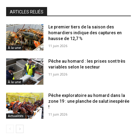
ARTICLES RELIÉS
Le premier tiers de la saison des
homardiers indique des captures en
hausse de 12,7 %
11 juin 2026
À la une
Pêche au homard : les prises sont très
variables selon le secteur
11 juin 2026
À la une
Pêche exploratoire au homard dans la
zone 19 : une planche de salut inespérée
!
11 juin 2026
Actualités