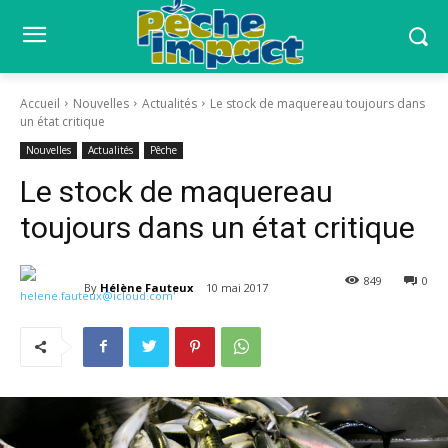
Accueil
Nouvelles
Actualités
Le stock de maquereau toujours dans
un état critique
Nouvelles
Actualités
Pêche
Le stock de maquereau
toujours dans un état critique
849
0
By
Hélène Fauteux
10 mai 2017