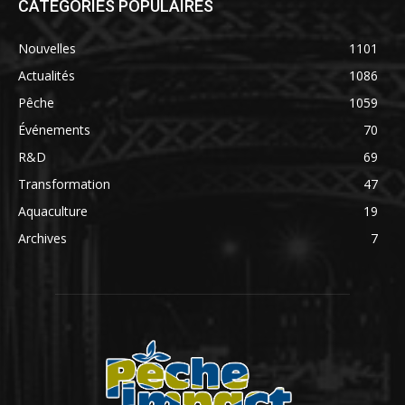
CATÉGORIES POPULAIRES
Nouvelles
1101
Actualités
1086
Pêche
1059
Événements
70
R&D
69
Transformation
47
Aquaculture
19
Archives
7