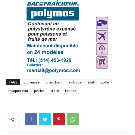
TAGS
biomasse
chercheur
critique
état
golfe
maquereau
pêche
stock
tonnes