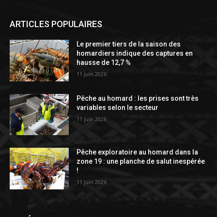
ARTICLES POPULAIRES
Le premier tiers de la saison des
homardiers indique des captures en
hausse de 12,7 %
11 juin 2026
Pêche au homard : les prises sont très
variables selon le secteur
11 juin 2026
Pêche exploratoire au homard dans la
zone 19 : une planche de salut inespérée
!
11 juin 2026