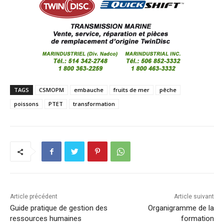
TAGS
CSMOPM
embauche
fruits de mer
pêche
poissons
PTET
transformation
Article précédent
Article suivant
Guide pratique de gestion des
Organigramme de la
ressources humaines
formation