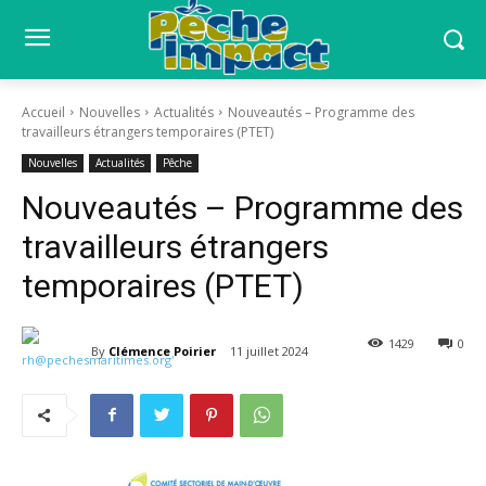
Accueil
Nouvelles
Actualités
Nouveautés – Programme des
travailleurs étrangers temporaires (PTET)
Nouvelles
Actualités
Pêche
Nouveautés – Programme des
travailleurs étrangers
temporaires (PTET)
1429
0
By
Clémence Poirier
11 juillet 2024