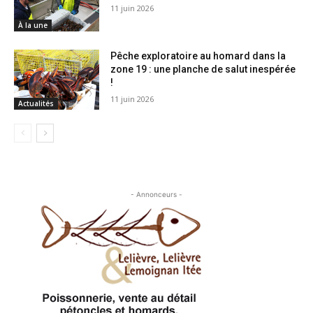
11 juin 2026
À la une
Pêche exploratoire au homard dans la
zone 19 : une planche de salut inespérée
!
11 juin 2026
Actualités
- Annonceurs -