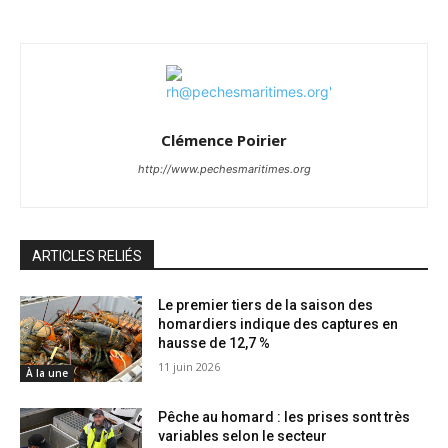
Clémence Poirier
http://www.pechesmaritimes.org
ARTICLES RELIÉS
Le premier tiers de la saison des
homardiers indique des captures en
hausse de 12,7 %
11 juin 2026
À la une
Pêche au homard : les prises sont très
variables selon le secteur