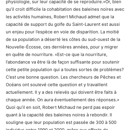
physiologie, sur leur capacité de se reproduire.»Or, bien
qu’il croit difficile la cohabitation des baleines noires avec
les activités humaines, Robert Michaud admet que la
capacité de support du golfe du Saint-Laurent est aussi
un enjeu pour l’espèce en voie de disparition. La moitié
de sa population a déserté les côtes du sud-ouest de la
Nouvelle-Écosse, ces dernières années, pour y migrer
en quête de nourriture. «Est-ce que la nourriture,
l’abondance va être là de façon suffisante pour soutenir
cette petite population qui a toutes sortes de problèmes?
C’est une bonne question. Les chercheurs de Pêches et
Océans ont soulevé cette question et y travaillent
actuellement. Il y a des relevés qui doivent être faits à
chaque année. On aura éventuellement des réponses.»
Quoi qu’il en soit, Robert Michaud ne perd pas espoir
quant à la capacité des baleines noires à rebondir. Il
souligne que leur population est passée de 300 à 500
individus entre 1990 et 2000, grâce aux efforts de