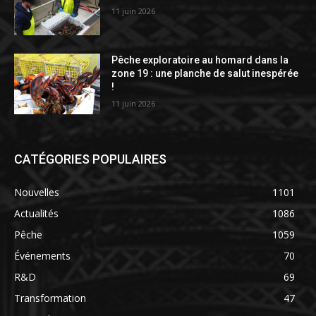
11 juin 2026
Pêche exploratoire au homard dans la
zone 19 : une planche de salut inespérée
!
11 juin 2026
CATÉGORIES POPULAIRES
Nouvelles
1101
Actualités
1086
Pêche
1059
Événements
70
R&D
69
Transformation
47