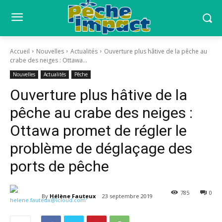
Accueil
Nouvelles
Actualités
Ouverture plus hâtive de la pêche au
crabe des neiges : Ottawa...
Nouvelles
Actualités
Pêche
Ouverture plus hâtive de la
pêche au crabe des neiges :
Ottawa promet de régler le
problème de déglaçage des
ports de pêche
785
0
By
Hélène Fauteux
23 septembre 2019