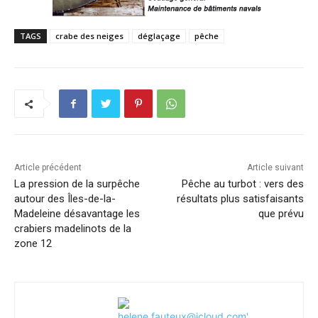
TAGS
crabe des neiges
déglaçage
pêche
Article précédent
Article suivant
La pression de la surpêche
Pêche au turbot : vers des
autour des Îles-de-la-
résultats plus satisfaisants
Madeleine désavantage les
que prévu
crabiers madelinots de la
zone 12