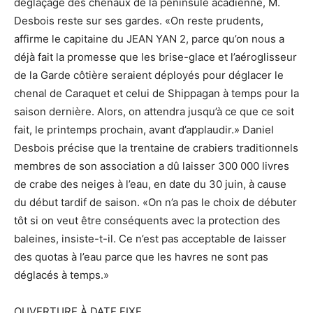
déglaçage des chenaux de la péninsule acadienne, M.
Desbois reste sur ses gardes. «On reste prudents,
affirme le capitaine du JEAN YAN 2, parce qu’on nous a
déjà fait la promesse que les brise-glace et l’aéroglisseur
de la Garde côtière seraient déployés pour déglacer le
chenal de Caraquet et celui de Shippagan à temps pour la
saison dernière. Alors, on attendra jusqu’à ce que ce soit
fait, le printemps prochain, avant d’applaudir.» Daniel
Desbois précise que la trentaine de crabiers traditionnels
membres de son association a dû laisser 300 000 livres
de crabe des neiges à l’eau, en date du 30 juin, à cause
du début tardif de saison. «On n’a pas le choix de débuter
tôt si on veut être conséquents avec la protection des
baleines, insiste-t-il. Ce n’est pas acceptable de laisser
des quotas à l’eau parce que les havres ne sont pas
déglacés à temps.»
OUVERTURE À DATE FIXE