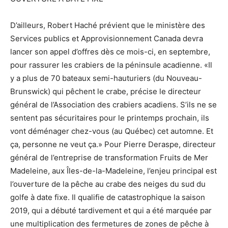
D’ailleurs, Robert Haché prévient que le ministère des
Services publics et Approvisionnement Canada devra
lancer son appel d’offres dès ce mois-ci, en septembre,
pour rassurer les crabiers de la péninsule acadienne. «Il
y a plus de 70 bateaux semi-hauturiers (du Nouveau-
Brunswick) qui pêchent le crabe, précise le directeur
général de l’Association des crabiers acadiens. S’ils ne se
sentent pas sécuritaires pour le printemps prochain, ils
vont déménager chez-vous (au Québec) cet automne. Et
ça, personne ne veut ça.» Pour Pierre Deraspe, directeur
général de l’entreprise de transformation Fruits de Mer
Madeleine, aux Îles-de-la-Madeleine, l’enjeu principal est
l’ouverture de la pêche au crabe des neiges du sud du
golfe à date fixe. Il qualifie de catastrophique la saison
2019, qui a débuté tardivement et qui a été marquée par
une multiplication des fermetures de zones de pêche à