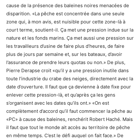
cause de la présence des baleines noires menacées de
disparition. «La pêche est concentrée dans une seule
zone qui, à mon avis, est nuisible pour cette zone-là à
court terme, soutient-il. Ça met une pression indue sur la
nature et les fonds marins. Ça met aussi une pression sur
les travailleurs d’usine de faire plus d’heures, de faire
plus de jours par semaine et, sur les bateaux, d’avoir
l’assurance de prendre leurs quotas ou non.» De plus,
Pierre Derapse croit «qu’il y a une pression inutile dans
toute l’industrie du crabe des neiges, directement avec la
date d’ouverture. Il faut que ça devienne à date fixe pour
enlever cette pression-là, et qu’après ça les gens
s’organisent avec les dates qu’ils ont.» «On est
complètement d’accord qu’il faut commencer la pêche au
«PC» à cause des baleines, renchérit Robert Haché. Mais
il faut que tout le monde ait accès au territoire de pêche
en même temps. C’est le défi auquel on fait face.» De