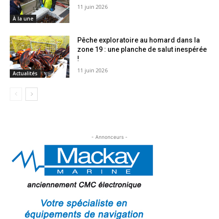
11 juin 2026
À la une
Pêche exploratoire au homard dans la
zone 19 : une planche de salut inespérée
!
11 juin 2026
Actualités
- Annonceurs -