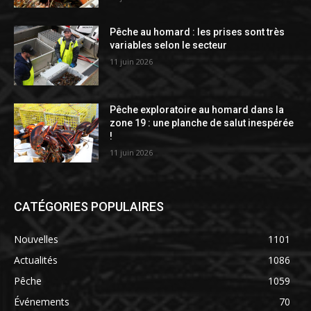
Pêche au homard : les prises sont très
variables selon le secteur
11 juin 2026
Pêche exploratoire au homard dans la
zone 19 : une planche de salut inespérée
!
11 juin 2026
CATÉGORIES POPULAIRES
Nouvelles
1101
Actualités
1086
Pêche
1059
Événements
70