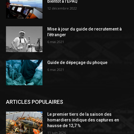
bientôt à l’ÉPAQ
12 décembre 2022
Mise à jour du guide de recrutement à
l’étranger
6 mai 2021
Guide de dépeçage du phoque
6 mai 2021
ARTICLES POPULAIRES
Le premier tiers de la saison des
homardiers indique des captures en
hausse de 12,7 %
11 juin 2026