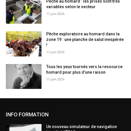
Pêche au homard : les prises sont très
variables selon le secteur
11 juin 2026
Pêche exploratoire au homard dans la
zone 19 : une planche de salut inespérée
!
11 juin 2026
Tous les yeux tournés vers la ressource
homard pour plus d’une raison
11 juin 2026
INFO FORMATION
Un nouveau simulateur de navigation