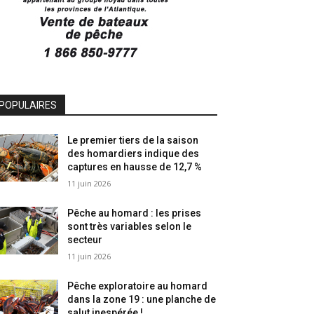
POPULAIRES
Le premier tiers de la saison
des homardiers indique des
captures en hausse de 12,7 %
11 juin 2026
Pêche au homard : les prises
sont très variables selon le
secteur
11 juin 2026
Pêche exploratoire au homard
dans la zone 19 : une planche de
salut inespérée !