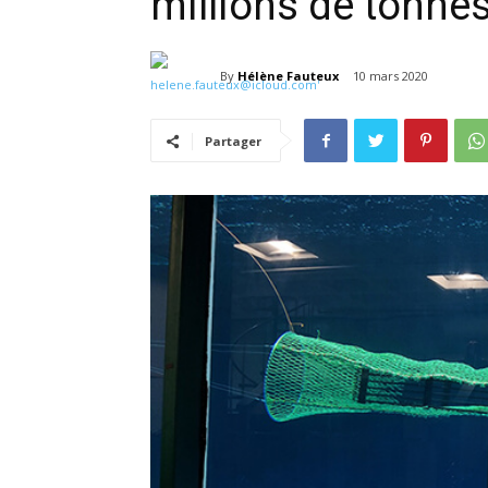
millions de tonne
By
Hélène Fauteux
10 mars 2020
Partager