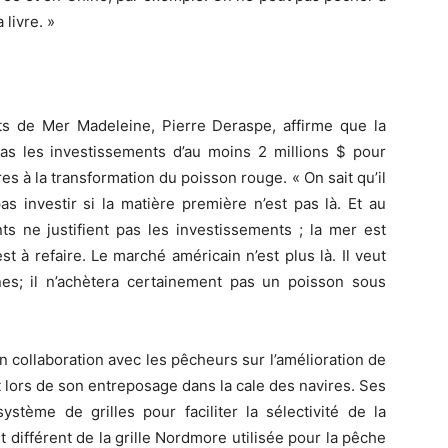
 livre. »
its de Mer Madeleine, Pierre Deraspe, affirme que la
as les investissements d’au moins 2 millions $ pour
 à la transformation du poisson rouge. « On sait qu’il
as investir si la matière première n’est pas là. Et au
 ne justifient pas les investissements ; la mer est
t à refaire. Le marché américain n’est plus là. Il veut
nes; il n’achètera certainement pas un poisson sous
 collaboration avec les pêcheurs sur l’amélioration de
et lors de son entreposage dans la cale des navires. Ses
stème de grilles pour faciliter la sélectivité de la
différent de la grille Nordmore utilisée pour la pêche