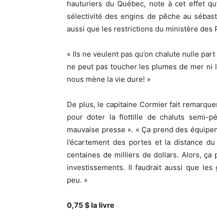
hauturiers du Québec, note à cet effet qu
sélectivité des engins de pêche au sébaste,
aussi que les restrictions du ministère des
« Ils ne veulent pas qu’on chalute nulle part
ne peut pas toucher les plumes de mer ni les
nous mène la vie dure! »
De plus, le capitaine Cormier fait remarqu
pour doter la flottille de chaluts semi-
mauvaise presse ». « Ça prend des équipem
l’écartement des portes et la distance du
centaines de milliers de dollars. Alors, ça 
investissements. Il faudrait aussi que l
peu. »
0,75 $ la livre