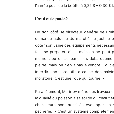
l’année pour de la boëtte à 0,25 $ – 0,30 $ la
L’œuf ou la poule?
De son côté, le directeur général de Fru
demande actuelle du marché ne justifie p
doter son usine des équipements nécessaires
faut se préparer, dit-il, mais on ne peut p
moment où on se parle, les débarquements
pleine, mais on n’en a pas à vendre. Tout es
interdire nos produits à cause des balei
moratoire. C’est une roue qui tourne. »
Parallèlement, Merinov mène des travaux en
la qualité du poisson à sa sortie du chalut 
chercheurs sont aussi à développer un sy
pêcherie. « C’est un système complètement 