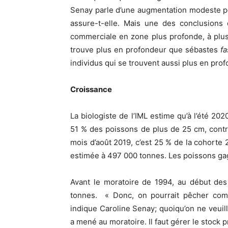
Senay parle d’une augmentation modeste 
assure-t-elle. Mais une des conclusions d
commerciale en zone plus profonde, à plu
trouve plus en profondeur que sébastes
fa
individus qui se trouvent aussi plus en prof
Croissance
La biologiste de l’IML estime qu’à l’été 20
51 % des poissons de plus de 25 cm, contr
mois d’août 2019, c’est 25 % de la cohorte 
estimée à 497 000 tonnes. Les poissons gag
Avant le moratoire de 1994, au début des
tonnes. « Donc, on pourrait pêcher co
indique Caroline Senay; quoiqu’on ne veuil
a mené au moratoire. Il faut gérer le stock