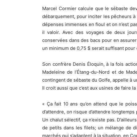
Marcel Cormier calcule que le sébaste devr
débarquement, pour inciter les pêcheurs à 
dépenses immenses en fioul et on n’est pas
il valoir. Avec des voyages de deux jour
conservées dans des bacs pour en assurer la
un minimum de 0,75 $ serait suffisant pour 
Son confrère Denis Éloquin, à la fois actio
Madeleine de l’Étang-du-Nord et de Made
contingent de sébaste du Golfe, appelle à u
Il croit aussi que c’est aux usines de faire 
« Ça fait 10 ans qu’on attend que le pois
d’attendre, on risque d’attendre longtemps p
Un chalut sélectif, ça n’existe pas. D’aille
de petits dans les filets; un mélange de di
marchés qui s’adaptent à la situation, en C