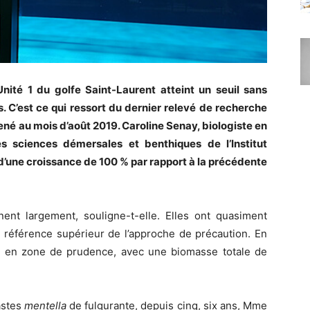
Unité 1 du golfe Saint-Laurent atteint un seuil sans
 C’est ce qui ressort du dernier relevé de recherche
né au mois d’août 2019. Caroline Senay, biologiste en
s sciences démersales et benthiques de l’Institut
d’une croissance de 100 % par rapport à la précédente
nt largement, souligne-t-elle. Elles ont quasiment
 référence supérieur de l’approche de précaution. En
 en zone de prudence, avec une biomasse totale de
astes
mentella
de fulgurante, depuis cinq, six ans, Mme