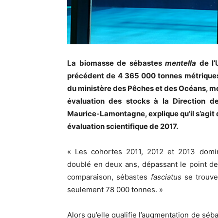
La biomasse de sébastes
mentella
de l’
précédent de 4 365 000 tonnes métriques.
du ministère des Pêches et des Océans, me
évaluation des stocks à la Direction de
Maurice-Lamontagne, explique qu’il s’agit 
évaluation scientifique de 2017.
« Les cohortes 2011, 2012 et 2013 domine
doublé en deux ans, dépassant le point de
comparaison, sébastes
fasciatus
se trouve
seulement 78 000 tonnes. »
Alors qu’elle qualifie l’augmentation de séb