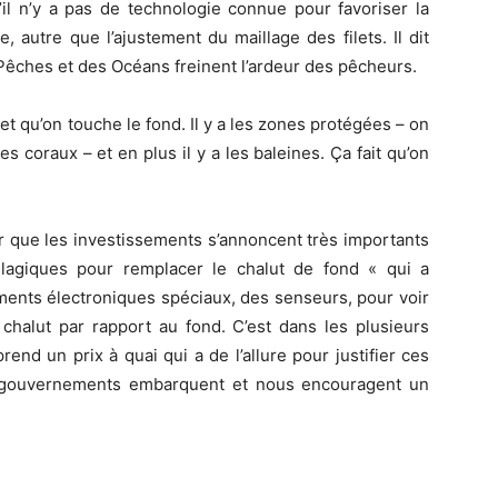
’il n’y a pas de technologie connue pour favoriser la
 autre que l’ajustement du maillage des filets. Il dit
 Pêches et des Océans freinent l’ardeur des pêcheurs.
 et qu’on touche le fond. Il y a les zones protégées – on
 coraux – et en plus il y a les baleines. Ça fait qu’on
er que les investissements s’annoncent très importants
pélagiques pour remplacer le chalut de fond « qui a
ents électroniques spéciaux, des senseurs, pour voir
 chalut par rapport au fond. C’est dans les plusieurs
prend un prix à quai qui a de l’allure pour justifier ces
es gouvernements embarquent et nous encouragent un