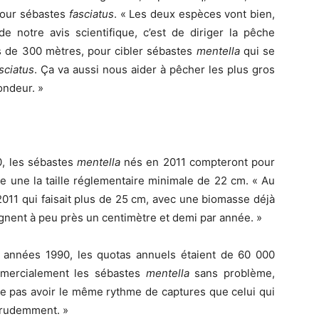
pour sébastes
fasciatus
. « Les deux espèces vont bien,
e notre avis scientifique, c’est de diriger la pêche
s de 300 mètres, pour cibler sébastes
mentella
qui se
sciatus
. Ça va aussi nous aider à pêcher les plus gros
ondeur. »
20, les sébastes
mentella
nés en 2011 compteront pour
e une la taille réglementaire minimale de 22 cm. « Au
2011 qui faisait plus de 25 cm, avec une biomasse déjà
nent à peu près un centimètre et demi par année. »
 années 1990, les quotas annuels étaient de 60 000
mmercialement les sébastes
mentella
sans problème,
le pas avoir le même rythme de captures que celui qui
 prudemment. »