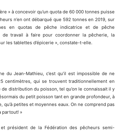
ère » à concevoir qu’un quota de 60 000 tonnes puisse
êcheurs n’en ont débarqué que 592 tonnes en 2019, sur
nes en quotas de pêche indicatrice et de pêche
de travail à faire pour coordonner la pêcherie, la
ur les tablettes d’épicerie », constate-t-elle.
ne du Jean-Mathieu, c’est qu’il est impossible de ne
5 centimètres, qui se trouvent traditionnellement en
de distribution du poisson, tel qu’on le connaissait il y
a désormais du petit poisson tant en grande profondeur, à
e, qu’à petites et moyennes eaux. On ne comprend pas
a partout! »
 et président de la Fédération des pêcheurs semi-