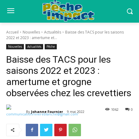
Accueil
Nouvelles
Actualités
Baisse des TACS pour les saisons
2022 et 2023 : amertume et...
Nouvelles
Actualités
Pêche
Baisse des TACS pour les
saisons 2022 et 2023 :
amertume et grogne
observées chez les crevettiers
1062
0
By
Johanne Fournier
9 mai 2022