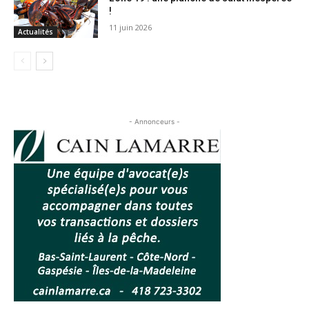
!
11 juin 2026
Actualités
- Annonceurs -