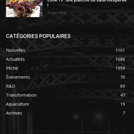
!
11 juin 2026
CATÉGORIES POPULAIRES
Nouvelles
1101
Actualités
1086
Pêche
1059
Événements
70
R&D
69
Transformation
47
Aquaculture
19
Archives
7