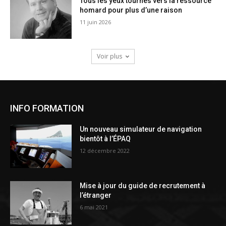
Tous les yeux tournés vers la ressource
homard pour plus d’une raison
11 juin 2026
Voir plus
INFO FORMATION
Un nouveau simulateur de navigation
bientôt à l’ÉPAQ
12 décembre 2022
Mise à jour du guide de recrutement à
l’étranger
6 mai 2021