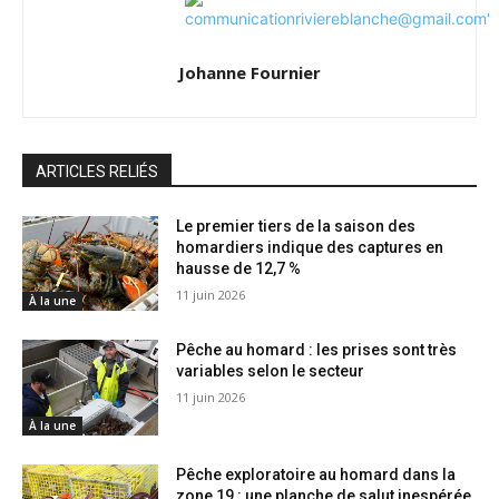
Johanne Fournier
ARTICLES RELIÉS
Le premier tiers de la saison des
homardiers indique des captures en
hausse de 12,7 %
11 juin 2026
À la une
Pêche au homard : les prises sont très
variables selon le secteur
11 juin 2026
À la une
Pêche exploratoire au homard dans la
zone 19 : une planche de salut inespérée