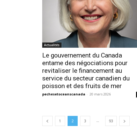
Actualités
Le gouvernement du Canada
entame des négociations pour
revitaliser le financement au
service du secteur canadien du
poisson et des fruits de mer
pechesetoceanscanada
-
20 mars 2026
...
1
2
3
93