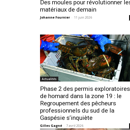
Des moules pour révolutionner le
matériaux de demain
Johanne Fournier
-
11 juin 2026
Actualités
Phase 2 des permis exploratoires
de homard dans la zone 19 : le
Regroupement des pêcheurs
professionnels du sud de la
Gaspésie s’inquiète
Gilles Gagné
-
7 avril 2026