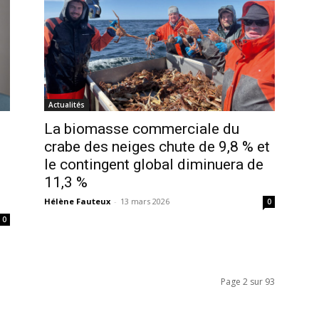
Actualités
La biomasse commerciale du
crabe des neiges chute de 9,8 % et
le contingent global diminuera de
11,3 %
Hélène Fauteux
-
13 mars 2026
0
0
Page 2 sur 93