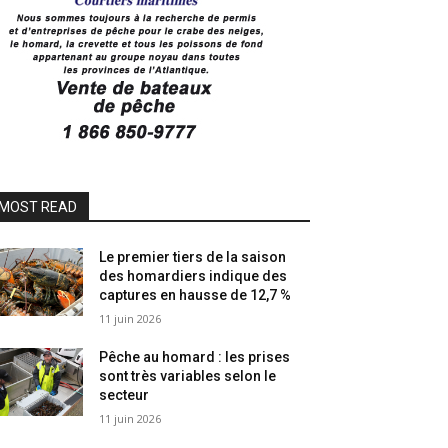
MOST READ
Le premier tiers de la saison
des homardiers indique des
captures en hausse de 12,7 %
11 juin 2026
Pêche au homard : les prises
sont très variables selon le
secteur
11 juin 2026