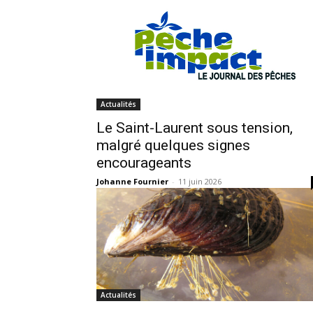
Actualités
Le Saint-Laurent sous tension,
malgré quelques signes
encourageants
Johanne Fournier
-
11 juin 2026
Actualités