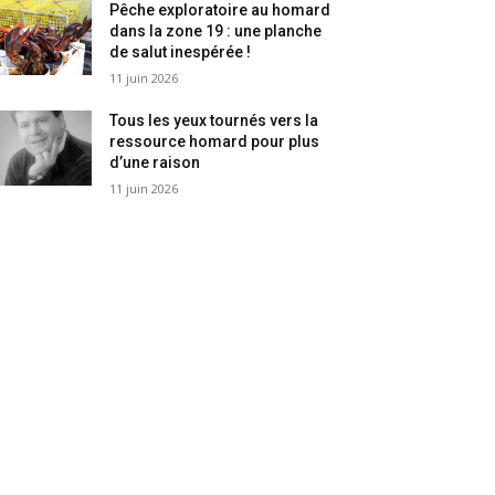
Pêche exploratoire au homard
dans la zone 19 : une planche
de salut inespérée !
11 juin 2026
Tous les yeux tournés vers la
ressource homard pour plus
d’une raison
11 juin 2026