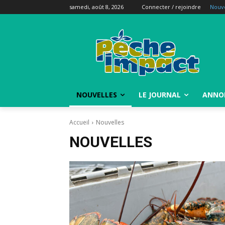
samedi, août 8, 2026
Connecter / rejoindre
Nouve
NOUVELLES
LE JOURNAL
ANNO
Accueil
Nouvelles
NOUVELLES