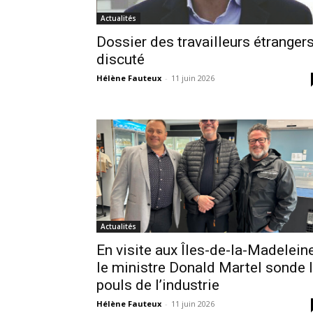
Actualités
Dossier des travailleurs étranger
discuté
Hélène Fauteux
-
11 juin 2026
Actualités
En visite aux Îles-de-la-Madeleine
le ministre Donald Martel sonde 
pouls de l’industrie
Hélène Fauteux
-
11 juin 2026