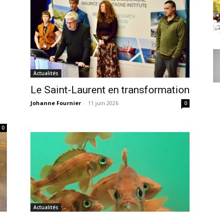
Actualités
Le Saint-Laurent en transformation
Johanne Fournier
-
11 juin 2026
0
0
Actualités