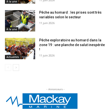
11 juin 2026
À la une
Pêche au homard : les prises sont très
variables selon le secteur
11 juin 2026
À la une
Pêche exploratoire au homard dans la
zone 19 : une planche de salut inespérée
!
11 juin 2026
Actualités
- Annonceurs -