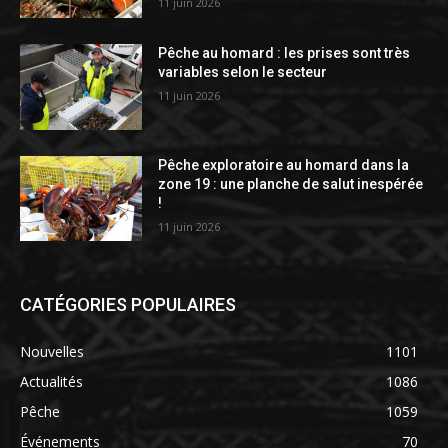
11 juin 2026
Pêche au homard : les prises sont très
variables selon le secteur
11 juin 2026
Pêche exploratoire au homard dans la
zone 19 : une planche de salut inespérée
!
11 juin 2026
CATÉGORIES POPULAIRES
Nouvelles
1101
Actualités
1086
Pêche
1059
Événements
70