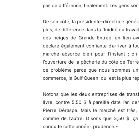
pas de différence, finalement. Les gens sont
De son côté, la présidente-directrice génér
plus, de différence dans la fluidité du trav
des neiges de Grande-Entrée, en lien av
déclare également confiante d’arriver à to
marché absorbe bien pour l’instant ; on
l’ouverture de la pêcherie du côté de Terre
de problème parce que nous sommes un pe
commerce, la Gulf Queen, qui est la plus répu
Notons que les deux entreprises de transf
livre, contre 5,50 $ à pareille date l’an de
Pierre Déraspe. Mais le marché est très,
comme de l’autre. Disons que 3,50 $, ça 
conduite cette année : prudence.»