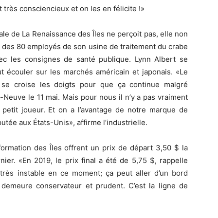
 très consciencieux et on les en félicite !»
ale de La Renaissance des Îles ne perçoit pas, elle non
ail des 80 employés de son usine de traitement du crabe
ec les consignes de santé publique. Lynn Albert se
ut écouler sur les marchés américain et japonais. «Le
 se croise les doigts pour que ça continue malgré
-Neuve le 11 mai. Mais pour nous il n’y a pas vraiment
tit joueur. Et on a l’avantage de notre marque de
tée aux États-Unis», affirme l’industrielle.
ormation des Îles offrent un prix de départ 3,50 $ la
rnier. «En 2019, le prix final a été de 5,75 $, rappelle
 très instable en ce moment; ça peut aller d’un bord
demeure conservateur et prudent. C’est la ligne de