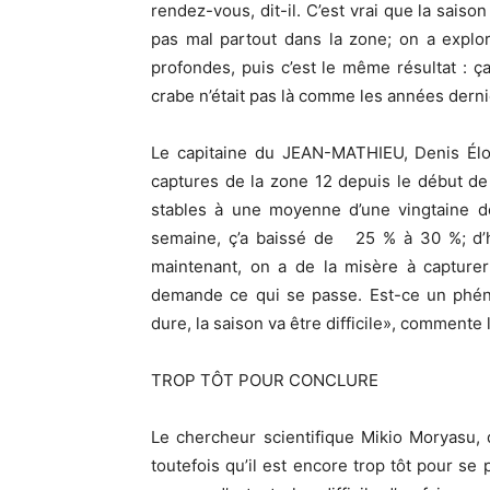
rendez-vous, dit-il. C’est vrai que la saiso
pas mal partout dans la zone; on a explo
profondes, puis c’est le même résultat : ç
crabe n’était pas là comme les années derni
Le capitaine du JEAN-MATHIEU, Denis Éloq
captures de la zone 12 depuis le début de 
stables à une moyenne d’une vingtaine de
semaine, ç’a baissé de 25 % à 30 %; d’ha
maintenant, on a de la misère à capture
demande ce qui se passe. Est-ce un phén
dure, la saison va être difficile», comment
TROP TÔT POUR CONCLURE
Le chercheur scientifique Mikio Moryasu, 
toutefois qu’il est encore trop tôt pour s