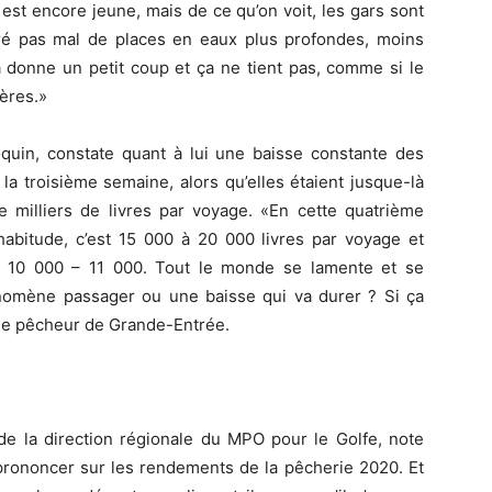
n est encore jeune, mais de ce qu’on voit, les gars sont
ré pas mal de places en eaux plus profondes, moins
a donne un petit coup et ça ne tient pas, comme si le
ères.»
uin, constate quant à lui une baisse constante des
la troisième semaine, alors qu’elles étaient jusque-là
 milliers de livres par voyage. «En cette quatrième
bitude, c’est 15 000 à 20 000 livres par voyage et
r 10 000 – 11 000. Tout le monde se lamente et se
omène passager ou une baisse qui va durer ? Si ça
e le pêcheur de Grande-Entrée.
de la direction régionale du MPO pour le Golfe, note
e prononcer sur les rendements de la pêcherie 2020. Et