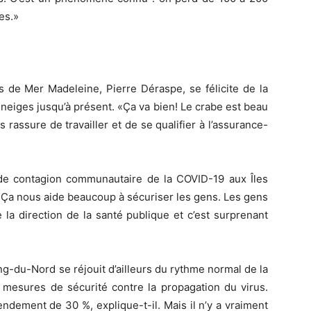
es.»
ts de Mer Madeleine, Pierre Déraspe, se félicite de la
 neiges jusqu’à présent. «Ça va bien! Le crabe est beau
s rassure de travailler et de se qualifier à l’assurance-
as de contagion communautaire de la COVID-19 aux Îles
 «Ça nous aide beaucoup à sécuriser les gens. Les gens
e la direction de la santé publique et c’est surprenant
ang-du-Nord se réjouit d’ailleurs du rythme normal de la
 mesures de sécurité contre la propagation du virus.
endement de 30 %, explique-t-il. Mais il n’y a vraiment