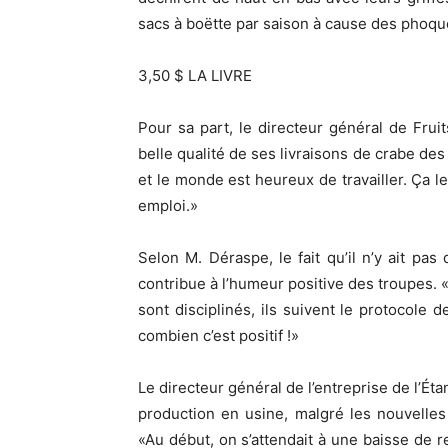
sacs à boëtte par saison à cause des phoqu
3,50 $ LA LIVRE
Pour sa part, le directeur général de Frui
belle qualité de ses livraisons de crabe des
et le monde est heureux de travailler. Ça le
emploi.»
Selon M. Déraspe, le fait qu’il n’y ait p
contribue à l’humeur positive des troupes.
sont disciplinés, ils suivent le protocole d
combien c’est positif !»
Le directeur général de l’entreprise de l’Ét
production en usine, malgré les nouvelles
«Au début, on s’attendait à une baisse de r