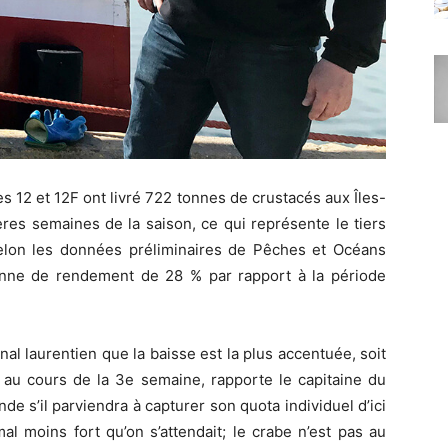
 12 et 12F ont livré 722 tonnes de crustacés aux Îles-
es semaines de la saison, ce qui représente le tiers
 Selon les données préliminaires de Pêches et Océans
enne de rendement de 28 % par rapport à la période
nal laurentien que la baisse est la plus accentuée, soit
 au cours de la 3e semaine, rapporte le capitaine du
e s’il parviendra à capturer son quota individuel d’ici
mal moins fort qu’on s’attendait; le crabe n’est pas au