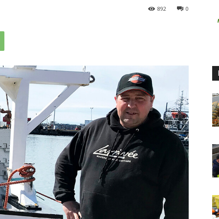
892
0