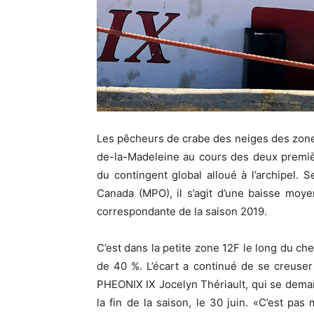
Les pêcheurs de crabe des neiges des zones
de-la-Madeleine au cours des deux premièr
du contingent global alloué à l’archipel.
Canada (MPO), il s’agit d’une baisse moy
correspondante de la saison 2019.
C’est dans la petite zone 12F le long du che
de 40 %. L’écart a continué de se creuser
PHEONIX IX Jocelyn Thériault, qui se demand
la fin de la saison, le 30 juin. «C’est pas 