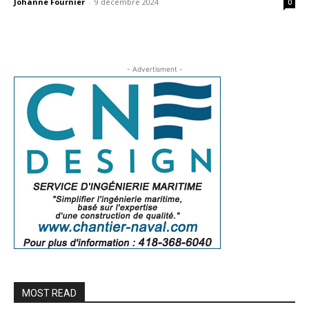
Johanne Fournier
-
9 décembre 2024
0
- Advertisment -
MOST READ