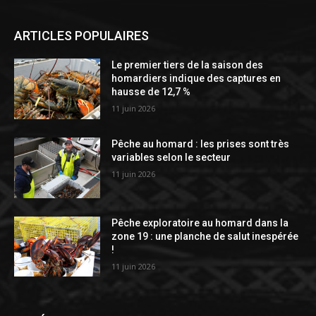
ARTICLES POPULAIRES
Le premier tiers de la saison des
homardiers indique des captures en
hausse de 12,7 %
11 juin 2026
Pêche au homard : les prises sont très
variables selon le secteur
11 juin 2026
Pêche exploratoire au homard dans la
zone 19 : une planche de salut inespérée
!
11 juin 2026