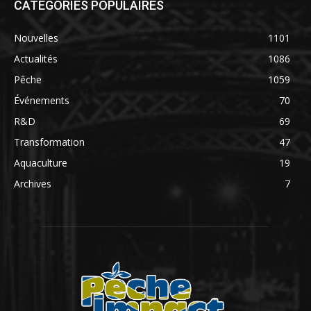
CATÉGORIES POPULAIRES
Nouvelles
1101
Actualités
1086
Pêche
1059
Événements
70
R&D
69
Transformation
47
Aquaculture
19
Archives
7