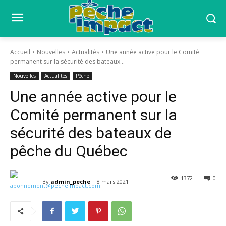
Accueil
Nouvelles
Actualités
Une année active pour le Comité
permanent sur la sécurité des bateaux...
Nouvelles
Actualités
Pêche
Une année active pour le
Comité permanent sur la
sécurité des bateaux de
pêche du Québec
1372
0
By
admin_peche
8 mars 2021