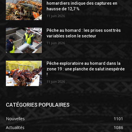
homardiers indique des captures en
hausse de 12,7 %
11 juin 2026
Pêche au homard : les prises sont très
variables selon le secteur
11 juin 2026
Pêche exploratoire au homard dans la
zone 19 : une planche de salut inespérée
!
11 juin 2026
CATÉGORIES POPULAIRES
Nouvelles
1101
Actualités
1086