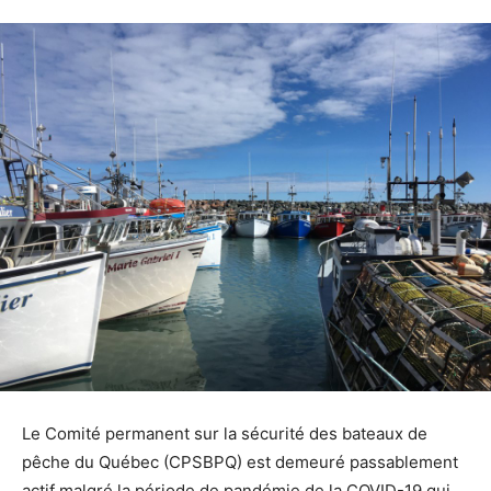
Le Comité permanent sur la sécurité des bateaux de
pêche du Québec (CPSBPQ) est demeuré passablement
actif malgré la période de pandémie de la COVID-19 qui