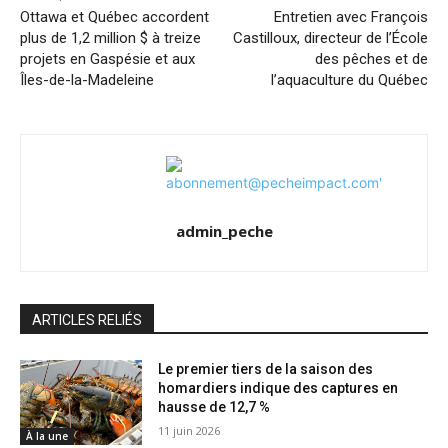
Ottawa et Québec accordent
Entretien avec François
plus de 1,2 million $ à treize
Castilloux, directeur de l’École
projets en Gaspésie et aux
des pêches et de
Îles-de-la-Madeleine
l’aquaculture du Québec
admin_peche
ARTICLES RELIÉS
Le premier tiers de la saison des
homardiers indique des captures en
hausse de 12,7 %
11 juin 2026
À la une