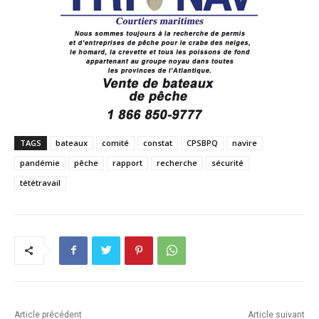
TAGS
bateaux
comité
constat
CPSBPQ
navire
pandémie
pêche
rapport
recherche
sécurité
tététravail
Article précédent
Article suivant