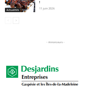
!
11 juin 2026
Actualités
- Annonceurs -