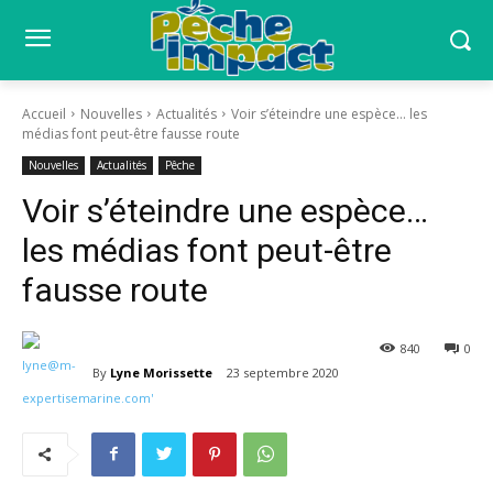
Accueil
Nouvelles
Actualités
Voir s’éteindre une espèce… les
médias font peut-être fausse route
Nouvelles
Actualités
Pêche
Voir s’éteindre une espèce…
les médias font peut-être
fausse route
840
0
By
Lyne Morissette
23 septembre 2020