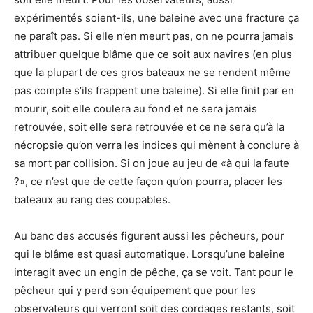
expérimentés soient-ils, une baleine avec une fracture ça
ne paraît pas. Si elle n’en meurt pas, on ne pourra jamais
attribuer quelque blâme que ce soit aux navires (en plus
que la plupart de ces gros bateaux ne se rendent même
pas compte s’ils frappent une baleine). Si elle finit par en
mourir, soit elle coulera au fond et ne sera jamais
retrouvée, soit elle sera retrouvée et ce ne sera qu’à la
nécropsie qu’on verra les indices qui mènent à conclure à
sa mort par collision. Si on joue au jeu de «à qui la faute
?», ce n’est que de cette façon qu’on pourra, placer les
bateaux au rang des coupables.
Au banc des accusés figurent aussi les pêcheurs, pour
qui le blâme est quasi automatique. Lorsqu’une baleine
interagit avec un engin de pêche, ça se voit. Tant pour le
pêcheur qui y perd son équipement que pour les
observateurs qui verront soit des cordages restants, soit