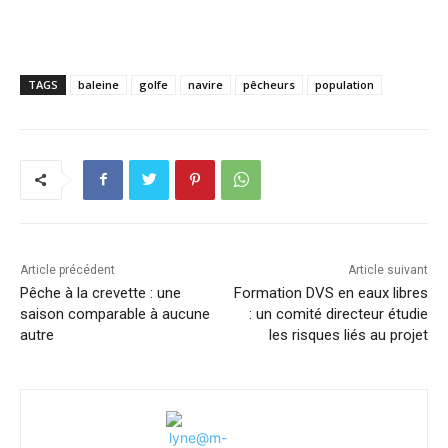
TAGS
baleine
golfe
navire
pêcheurs
population
Article précédent
Article suivant
Pêche à la crevette : une
Formation DVS en eaux libres
saison comparable à aucune
: un comité directeur étudie
autre
les risques liés au projet