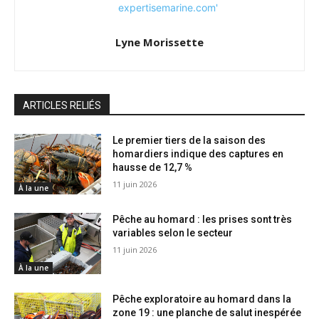
Lyne Morissette
ARTICLES RELIÉS
Le premier tiers de la saison des
homardiers indique des captures en
hausse de 12,7 %
11 juin 2026
À la une
Pêche au homard : les prises sont très
variables selon le secteur
11 juin 2026
À la une
Pêche exploratoire au homard dans la
zone 19 : une planche de salut inespérée