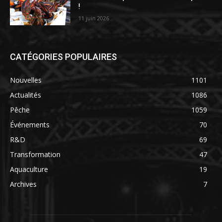
!
11 juin 2026
CATÉGORIES POPULAIRES
Nouvelles
1101
Actualités
1086
Pêche
1059
Événements
70
R&D
69
Transformation
47
Aquaculture
19
Archives
7