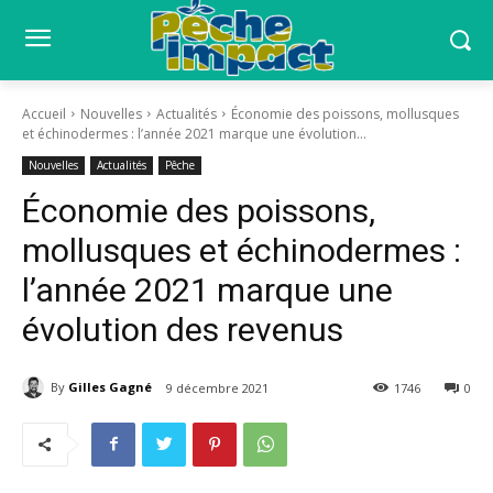
Accueil
Nouvelles
Actualités
Économie des poissons, mollusques
et échinodermes : l’année 2021 marque une évolution...
Nouvelles
Actualités
Pêche
Économie des poissons,
mollusques et échinodermes :
l’année 2021 marque une
évolution des revenus
By
Gilles Gagné
9 décembre 2021
1746
0