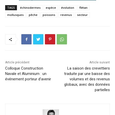
TAGS
échinodermes
espèce
évolution
flétan
mollusques
pêche
poissons
revenus
secteur
Article précédent
Article suivant
Colloque Construction
La saison des crevettiers
Navale et Aluminium : un
traduite par une baisse des
événement porteur d’avenir
volumes et des revenus
globaux, avec des données
partielles