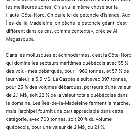
les meilleures zones. On a vu la même chose sur la
Haute-Côte-Nord. On parle ici de pétoncle d’Islande. Aux
Îles-de-la-Madeleine, on pêche le pétoncle géant; c’est
différent dans ce cas, comme contexte», précise Ali
Magassouba.
Dans les mollusques et échinodermes, c’est la Côte-Nord
qui domine les secteurs maritimes québécois avec 55 %
des volu- mes débarqués, pour 1 969 tonnes, et 57 % de
leur valeur, à 5,5 M$. La Gaspésie suit avec 897 tonnes,
pour 25 % des volumes débarqués, porteurs d’une valeur
de 2,1 M$, soit 22 % de la valeur totale québécoise dans
le domaine. Les Îles-de-la-Madeleine ferment la marche,
mais l’archipel fournit une part appréciable dans cette
catégorie, avec 703 tonnes, soit 20 % du volume
québécois, pour une valeur de 2 M$, ou 21 %.