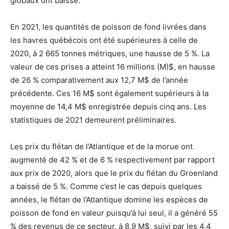
globaux ont baissé.
En 2021, les quantités de poisson de fond livrées dans
les havres québécois ont été supérieures à celle de
2020, à 2 665 tonnes métriques, une hausse de 5 %. La
valeur de ces prises a atteint 16 millions (M)$, en hausse
de 26 % comparativement aux 12,7 M$ de l’année
précédente. Ces 16 M$ sont également supérieurs à la
moyenne de 14,4 M$ enregistrée depuis cinq ans. Les
statistiques de 2021 demeurent préliminaires.
Les prix du flétan de l’Atlantique et de la morue ont
augmenté de 42 % et de 6 % respectivement par rapport
aux prix de 2020, alors que le prix du flétan du Groenland
a baissé de 5 %. Comme c’est le cas depuis quelques
années, le flétan de l’Atlantique domine les espèces de
poisson de fond en valeur puisqu’à lui seul, il a généré 55
% des revenus de ce secteur, à 8,9 M$, suivi par les 4,4