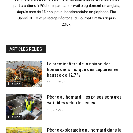
participations à Pêche Impact. Je travaille également en anglais,
depuis près de 15 ans, pour l'hebdomadaire anglophone The
Gaspé SPEC et je rédige l'éditorial du journal Graffici depuis
2007.
ARTICLES RELIÉS
Le premier tiers de la saison des
homardiers indique des captures en
hausse de 12,7 %
11 juin 2026
À la une
Pêche au homard : les prises sont très
variables selon le secteur
11 juin 2026
À la une
Pêche exploratoire au homard dans la