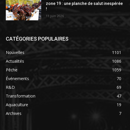
zone 19 : une planche de salut inespérée
!
11 juin 2026
CATÉGORIES POPULAIRES
Nouvelles
1101
Actualités
1086
Pêche
1059
Événements
70
R&D
69
Transformation
47
Aquaculture
19
Archives
7