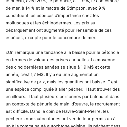
le buccin, avec 20 %, le pétoncle, à 19 %, le concombre
de mer, à 14 % et la mactre de Stimpson, avec 9 %,
constituent les espèces d’importance chez les
mollusques et les échinodermes. Les prix au
débarquement ont augmenté pour l’ensemble de ces
espèces, excepté pour le concombre de mer.
«On remarque une tendance à la baisse pour le pétoncle
en termes de valeur des prises annuelles. La moyenne
des cinq dernières années se situe à 1,9 M$ et cette
année, c’est 1,7 M$. Il y a eu une augmentation
significative de prix, mais les quantités ont baissé. C’est
une espèce compliquée à aller pêcher. Il faut trouver des
écailleurs. Il faut plusieurs personnes par bateau et dans
un contexte de pénurie de main-d’œuvre, le recrutement
est difficile. Dans le coin de Havre-Saint-Pierre, les
pêcheurs non-autochtones ont vendu leur permis un à
un à la communauté autochtone voisine. Ils pêchent dans