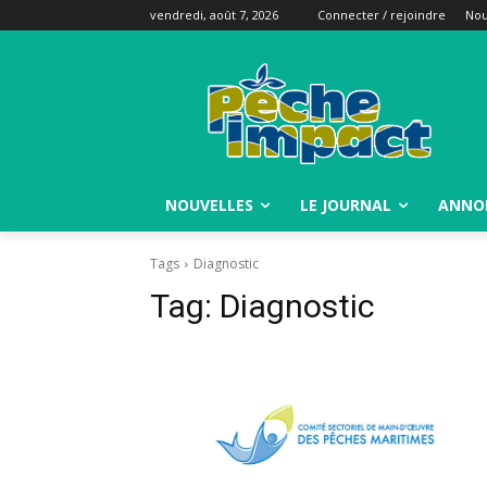
vendredi, août 7, 2026
Connecter / rejoindre
Nou
NOUVELLES
LE JOURNAL
ANNO
Tags
Diagnostic
Tag:
Diagnostic