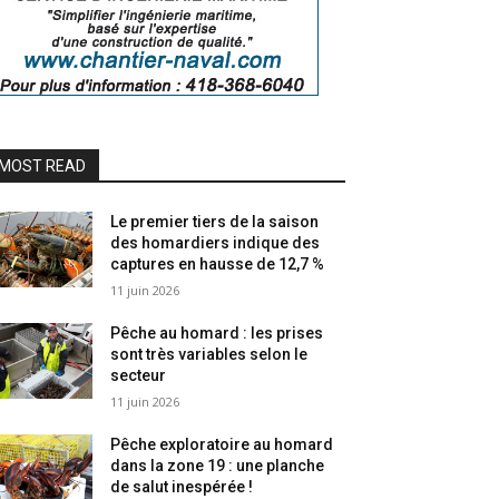
MOST READ
Le premier tiers de la saison
des homardiers indique des
captures en hausse de 12,7 %
11 juin 2026
Pêche au homard : les prises
sont très variables selon le
secteur
11 juin 2026
Pêche exploratoire au homard
dans la zone 19 : une planche
de salut inespérée !