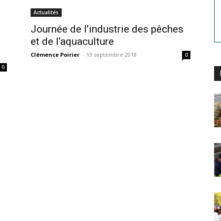
Actualités
Journée de l’industrie des pêches
et de l’aquaculture
Clémence Poirier
-
13 septembre 2018
0
0