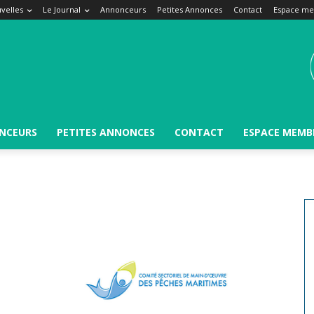
velles
Le Journal
Annonceurs
Petites Annonces
Contact
Espace m
NCEURS
PETITES ANNONCES
CONTACT
ESPACE MEMB