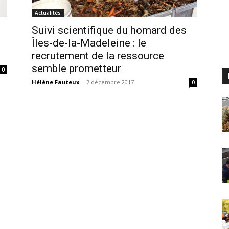
Actualités
Suivi scientifique du homard des
Îles-de-la-Madeleine : le
recrutement de la ressource
semble prometteur
0
Hélène Fauteux
-
7 décembre 2017
0