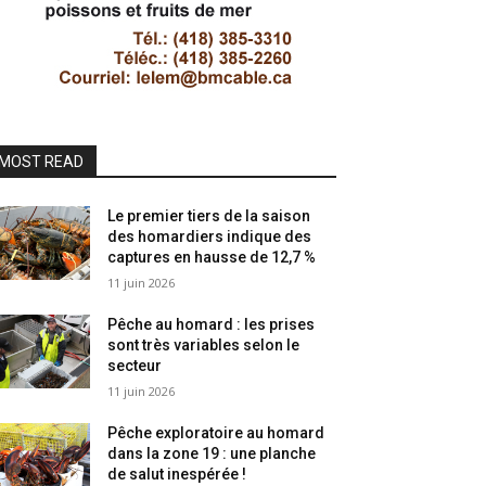
MOST READ
Le premier tiers de la saison
des homardiers indique des
captures en hausse de 12,7 %
11 juin 2026
Pêche au homard : les prises
sont très variables selon le
secteur
11 juin 2026
Pêche exploratoire au homard
dans la zone 19 : une planche
de salut inespérée !