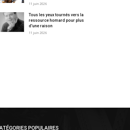
11 juin 2026
Tous les yeux tournés vers la
ressource homard pour plus
d’une raison
11 juin 2026
ATÉGORIES POPULAIRES