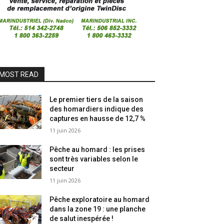
MOST READ
Le premier tiers de la saison
des homardiers indique des
captures en hausse de 12,7 %
11 juin 2026
Pêche au homard : les prises
sont très variables selon le
secteur
11 juin 2026
Pêche exploratoire au homard
dans la zone 19 : une planche
de salut inespérée !