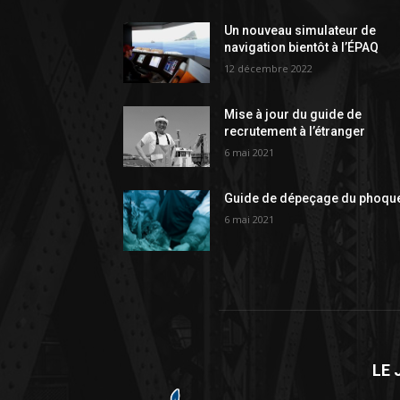
Un nouveau simulateur de
navigation bientôt à l’ÉPAQ
12 décembre 2022
Mise à jour du guide de
recrutement à l’étranger
6 mai 2021
Guide de dépeçage du phoqu
6 mai 2021
LE