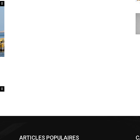
0
5
0
ARTICLES POPULAIRES
C