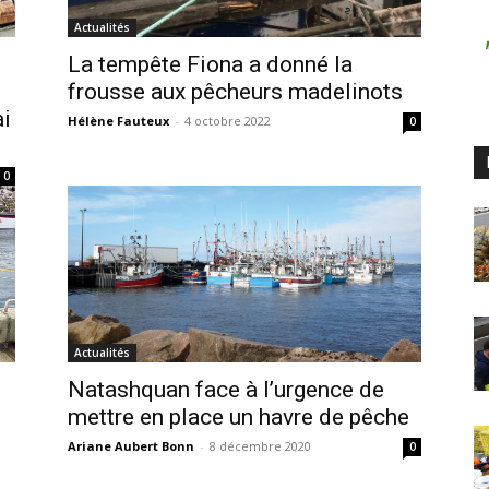
Actualités
La tempête Fiona a donné la
frousse aux pêcheurs madelinots
ai
Hélène Fauteux
-
4 octobre 2022
0
0
Actualités
Natashquan face à l’urgence de
mettre en place un havre de pêche
Ariane Aubert Bonn
-
8 décembre 2020
0