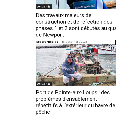
Actualités
Des travaux majeurs de
construction et de réfection des
phases 1 et 2 sont débutés au qu
de Newport
Robert Nicolas
-
18 décembre 2023
Actualités
Port de Pointe-aux-Loups : des
problèmes d’ensablement
répétitifs à l’extérieur du havre de
pêche