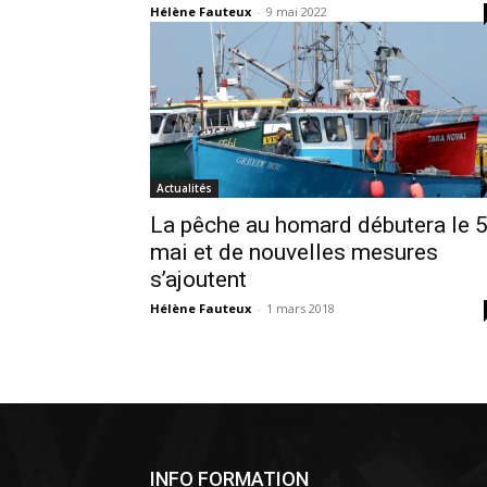
Hélène Fauteux
-
9 mai 2022
Actualités
La pêche au homard débutera le 
mai et de nouvelles mesures
s’ajoutent
Hélène Fauteux
-
1 mars 2018
INFO FORMATION