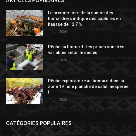
ARTICLES POPULAIRES
Le premier tiers de la saison des
homardiers indique des captures en
hausse de 12,7 %
11 juin 2026
Pêche au homard : les prises sont très
variables selon le secteur
11 juin 2026
Pêche exploratoire au homard dans la
zone 19 : une planche de salut inespérée
!
11 juin 2026
CATÉGORIES POPULAIRES