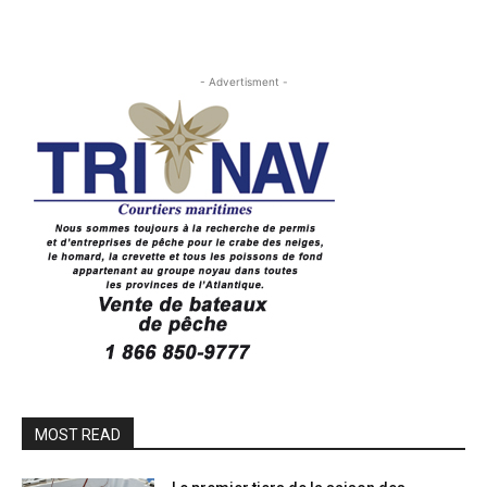
- Advertisment -
MOST READ