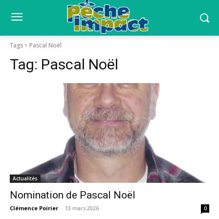
Tags
Pascal Noël
Tag:
Pascal Noël
Actualités
Nomination de Pascal Noël
Clémence Poirier
-
13 mars 2026
0