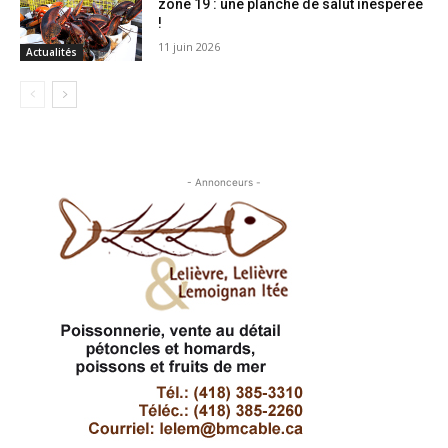
zone 19 : une planche de salut inespérée
!
11 juin 2026
Actualités
- Annonceurs -