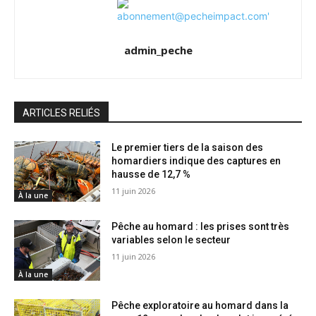
admin_peche
ARTICLES RELIÉS
Le premier tiers de la saison des
homardiers indique des captures en
hausse de 12,7 %
11 juin 2026
À la une
Pêche au homard : les prises sont très
variables selon le secteur
11 juin 2026
À la une
Pêche exploratoire au homard dans la