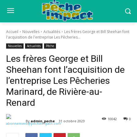
Accueil
Nouvelles
Actualités
Les frères George et Bill Sheehan font
l'acquisition de l'entreprise Les Pêcheries...
Nouvelles
Actualités
Pêche
Les frères George et Bill
Sheehan font l’acquisition de
l’entreprise Les Pêcheries
Marinard, de Rivière-au-
Renard
10042
0
By
admin_peche
31 octobre 2023