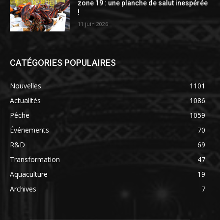
zone 19 : une planche de salut inespérée
!
11 juin 2026
CATÉGORIES POPULAIRES
Nouvelles
1101
Actualités
1086
Pêche
1059
Événements
70
R&D
69
Transformation
47
Aquaculture
19
Archives
7