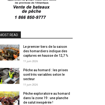
MOST READ
Le premier tiers de la saison
des homardiers indique des
captures en hausse de 12,7 %
11 juin 2026
Pêche au homard : les prises
sont très variables selon le
secteur
11 juin 2026
Pêche exploratoire au homard
dans la zone 19 : une planche
de salut inespérée !