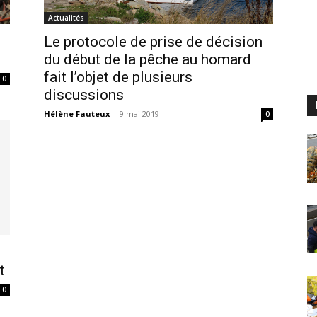
Actualités
Le protocole de prise de décision
du début de la pêche au homard
fait l’objet de plusieurs
0
discussions
Hélène Fauteux
-
9 mai 2019
0
t
0