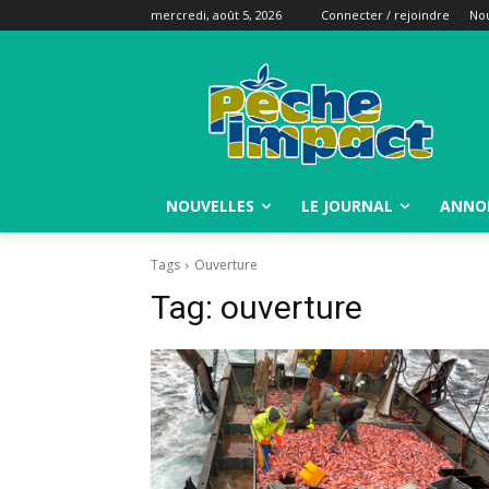
mercredi, août 5, 2026
Connecter / rejoindre
Nou
NOUVELLES
LE JOURNAL
ANNO
Tags
Ouverture
Tag:
ouverture