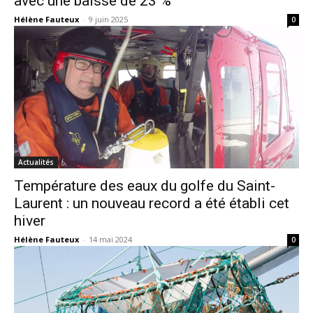
avec une baisse de 23 %
Hélène Fauteux
-
9 juin 2025
0
Actualités
Température des eaux du golfe du Saint-
Laurent : un nouveau record a été établi cet
hiver
Hélène Fauteux
-
14 mai 2024
0