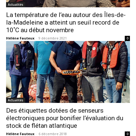
Actualités
La température de l’eau autour des Îles-de-
la-Madeleine a atteint un seuil record de
10˚C au début novembre
Hélène Fauteux
-
9 décembre 2021
0
Actualités
Des étiquettes dotées de senseurs
électroniques pour bonifier l’évaluation du
stock de flétan atlantique
Hélène Fauteux
-
6 décembre 2018
0