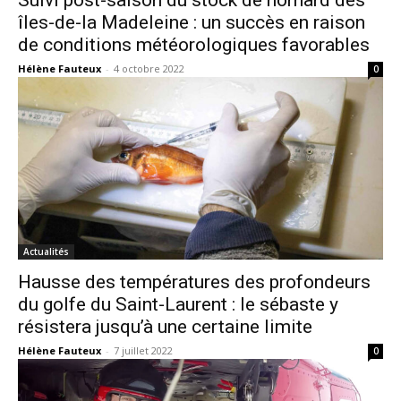
îles-de-la Madeleine : un succès en raison
de conditions météorologiques favorables
Hélène Fauteux
-
4 octobre 2022
0
Actualités
Hausse des températures des profondeurs
du golfe du Saint-Laurent : le sébaste y
résistera jusqu’à une certaine limite
Hélène Fauteux
-
7 juillet 2022
0