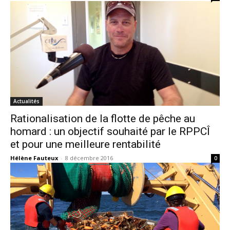
Actualités
Rationalisation de la flotte de pêche au
homard : un objectif souhaité par le RPPCÎ
et pour une meilleure rentabilité
Hélène Fauteux
-
8 décembre 2016
0