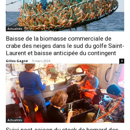
Actualités
Baisse de la biomasse commerciale de
crabe des neiges dans le sud du golfe Saint-
Laurent et baisse anticipée du contingent
Gilles Gagné
-
5 mars 2024
0
Actualités
Suivi post-saison du stock de homard des