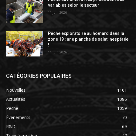
variables selon le secteur
11 juin 2026
Pêche exploratoire au homard dans la
zone 19 : une planche de salut inespérée
!
11 juin 2026
CATÉGORIES POPULAIRES
Nouvelles
1101
Actualités
1086
Pêche
1059
Événements
70
R&D
69
Transformation
47