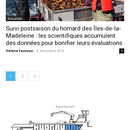
Actualités
Suivi postsaison du homard des Îles-de-la-
Madeleine : les scientifiques accumulent
des données pour bonifier leurs évaluations
Hélène Fauteux
-
8 décembre 2016
0
1
2
- Advertisment -