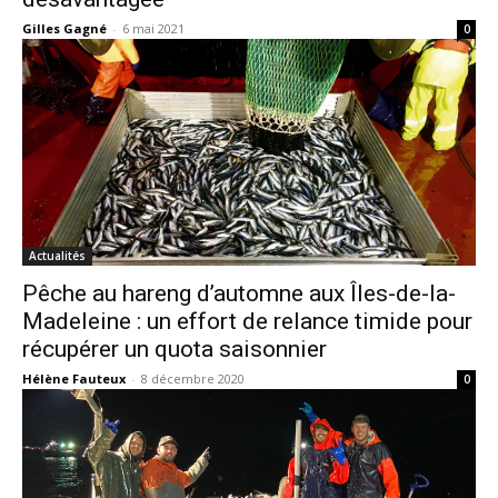
Gilles Gagné
-
6 mai 2021
0
Actualités
Pêche au hareng d’automne aux Îles-de-la-
Madeleine : un effort de relance timide pour
récupérer un quota saisonnier
Hélène Fauteux
-
8 décembre 2020
0