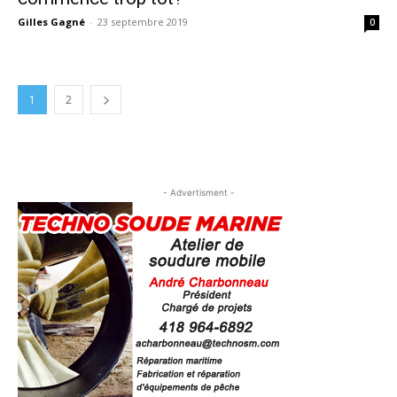
Gilles Gagné
-
23 septembre 2019
0
1
2
- Advertisment -