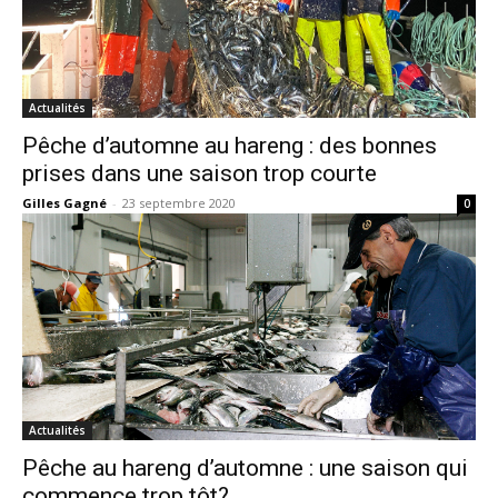
Actualités
Pêche d’automne au hareng : des bonnes
prises dans une saison trop courte
Gilles Gagné
-
23 septembre 2020
0
Actualités
Pêche au hareng d’automne : une saison qui
commence trop tôt?