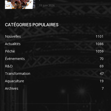
11 juin 2026
CATÉGORIES POPULAIRES
Nouvelles
1101
Actualités
1086
Pêche
1059
Événements
70
R&D
69
Transformation
47
Aquaculture
19
Archives
7