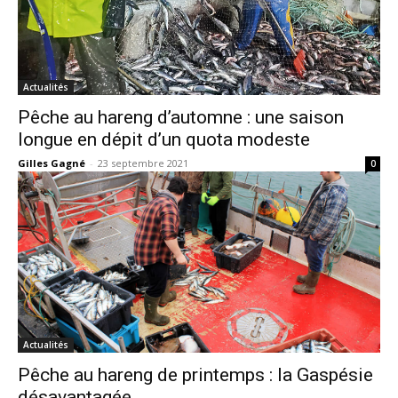
Actualités
Pêche au hareng d’automne : une saison
longue en dépit d’un quota modeste
Gilles Gagné
-
23 septembre 2021
0
Actualités
Pêche au hareng de printemps : la Gaspésie
désavantagée