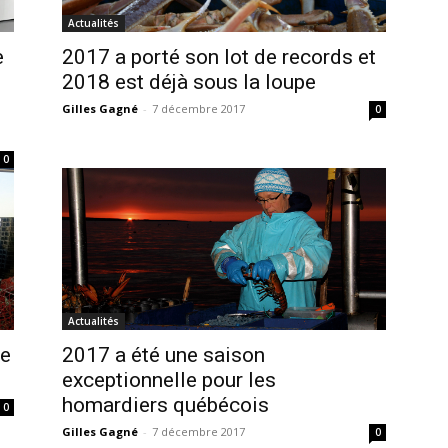
Actualités
e
2017 a porté son lot de records et
2018 est déjà sous la loupe
Gilles Gagné
-
7 décembre 2017
0
0
Actualités
le
2017 a été une saison
exceptionnelle pour les
homardiers québécois
0
Gilles Gagné
-
7 décembre 2017
0