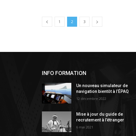
1
2
3
INFO FORMATION
Un nouveau simulateur de
navigation bientôt à l’ÉPAQ
12 décembre 2022
Mise à jour du guide de
recrutement à l’étranger
6 mai 2021