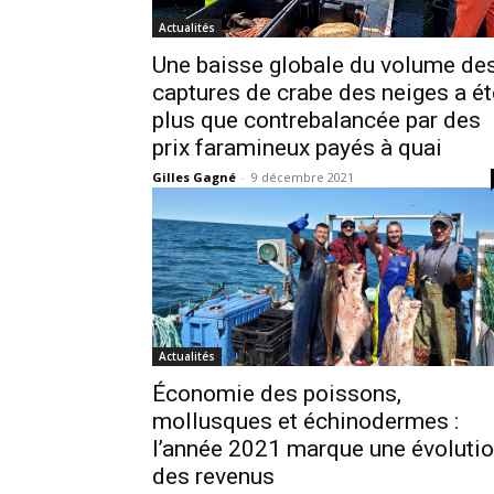
Actualités
Une baisse globale du volume de
captures de crabe des neiges a ét
plus que contrebalancée par des
prix faramineux payés à quai
Gilles Gagné
-
9 décembre 2021
Actualités
Économie des poissons,
mollusques et échinodermes :
l’année 2021 marque une évoluti
des revenus