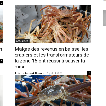
0
Actualités
n
Malgré des revenus en baisse, les
crabiers et les transformateurs de
la zone 16 ont réussi à sauver la
0
mise
Ariane Aubert Bonn
-
16 juillet 2020
0