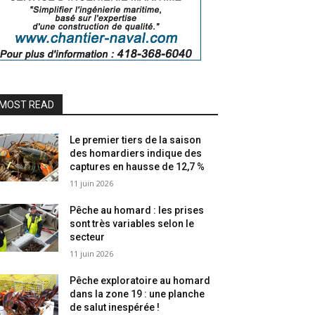
MOST READ
Le premier tiers de la saison
des homardiers indique des
captures en hausse de 12,7 %
11 juin 2026
Pêche au homard : les prises
sont très variables selon le
secteur
11 juin 2026
Pêche exploratoire au homard
dans la zone 19 : une planche
de salut inespérée !