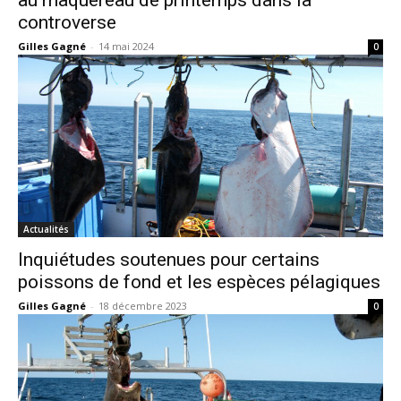
controverse
Gilles Gagné
-
14 mai 2024
0
Actualités
Inquiétudes soutenues pour certains
poissons de fond et les espèces pélagiques
Gilles Gagné
-
18 décembre 2023
0