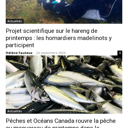
Actualités
Projet scientifique sur le hareng de
printemps : les homardiers madelinots y
participent
Hélène Fauteux
-
26 septembre 2024
0
Actualités
Pêches et Océans Canada rouvre la pêche
au maquereau de printemps dans la