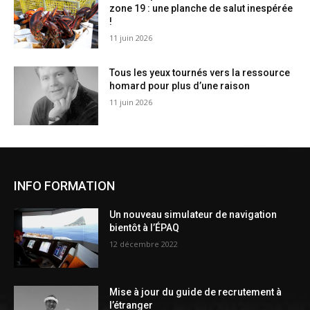
zone 19 : une planche de salut inespérée
!
11 juin 2026
Tous les yeux tournés vers la ressource
homard pour plus d’une raison
11 juin 2026
INFO FORMATION
Un nouveau simulateur de navigation
bientôt à l’ÉPAQ
12 décembre 2022
Mise à jour du guide de recrutement à
l’étranger