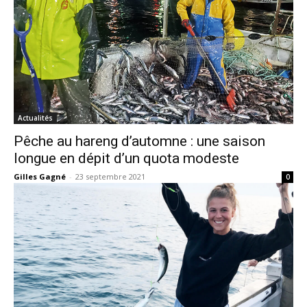
Actualités
Pêche au hareng d’automne : une saison
longue en dépit d’un quota modeste
Gilles Gagné
-
23 septembre 2021
0