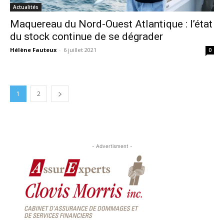
Actualités
Maquereau du Nord-Ouest Atlantique : l’état
du stock continue de se dégrader
Hélène Fauteux
-
6 juillet 2021
0
1
2
- Advertisment -