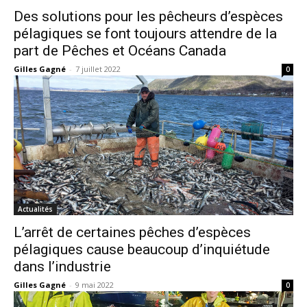
Des solutions pour les pêcheurs d’espèces
pélagiques se font toujours attendre de la
part de Pêches et Océans Canada
Gilles Gagné
-
7 juillet 2022
0
Actualités
L’arrêt de certaines pêches d’espèces
pélagiques cause beaucoup d’inquiétude
dans l’industrie
Gilles Gagné
-
9 mai 2022
0