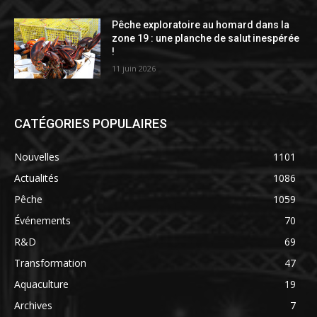
Pêche exploratoire au homard dans la
zone 19 : une planche de salut inespérée
!
11 juin 2026
CATÉGORIES POPULAIRES
Nouvelles
1101
Actualités
1086
Pêche
1059
Événements
70
R&D
69
Transformation
47
Aquaculture
19
Archives
7