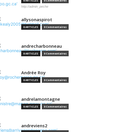
0 ARTICLES
0 Commentaires
http://admin_peche
allysonaspirot
0 ARTICLES
0 Commentaires
andrecharbonneau
0 ARTICLES
0 Commentaires
Andrée Roy
0 ARTICLES
0 Commentaires
andrelamontagne
0 ARTICLES
0 Commentaires
andreviens2