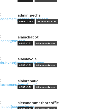
admin_peche
63 ARTICLES
0 Commentaires
alainchabot
0 ARTICLES
0 Commentaires
alainlavoie
0 ARTICLES
0 Commentaires
alainrenaud
0 ARTICLES
0 Commentaires
alexandramethotcoffie
0 ARTICLES
0 Commentaires