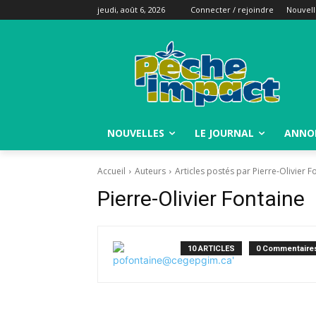
jeudi, août 6, 2026
Connecter / rejoindre
Nouvell
NOUVELLES
LE JOURNAL
ANNO
Accueil
Auteurs
Articles postés par Pierre-Olivier F
Pierre-Olivier Fontaine
10 ARTICLES
0 Commentaire