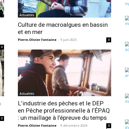
Actualités
Culture de macroalgues en bassin
et en mer
Pierre-Olivier Fontaine
-
9 juin 2025
0
0
Actualités
n
L’industrie des pêches et le DEP
en Pêche professionnelle à l’ÉPAQ
: un maillage à l’épreuve du temps
0
Pierre-Olivier Fontaine
-
9 décembre 2024
0