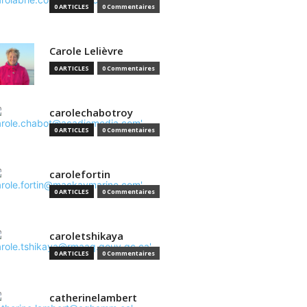
0 ARTICLES
0 Commentaires
Carole Lelièvre
0 ARTICLES
0 Commentaires
carolechabotroy
0 ARTICLES
0 Commentaires
carolefortin
0 ARTICLES
0 Commentaires
caroletshikaya
0 ARTICLES
0 Commentaires
catherinelambert