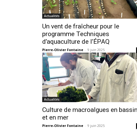
Actualités
Un vent de fraîcheur pour le
programme Techniques
d’aquaculture de l’ÉPAQ
Pierre-Olivier Fontaine
-
9 juin 2025
Actualités
Culture de macroalgues en bassi
et en mer
Pierre-Olivier Fontaine
-
9 juin 2025