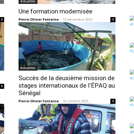
Actualités
Une formation modernisée
Pierre-Olivier Fontaine
-
15 décembre 2025
0
0
Actualités
Succès de la deuxième mission de
stages internationaux de l’ÉPAQ au
0
Sénégal
Pierre-Olivier Fontaine
-
10 octobre 2025
0