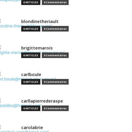
0 ARTICLES
0 Commentaires
blondinetheriault
0 ARTICLES
0 Commentaires
brigittemarois
0 ARTICLES
0 Commentaires
carlboule
0 ARTICLES
0 Commentaires
carllapierrederaspe
0 ARTICLES
0 Commentaires
carolabrie