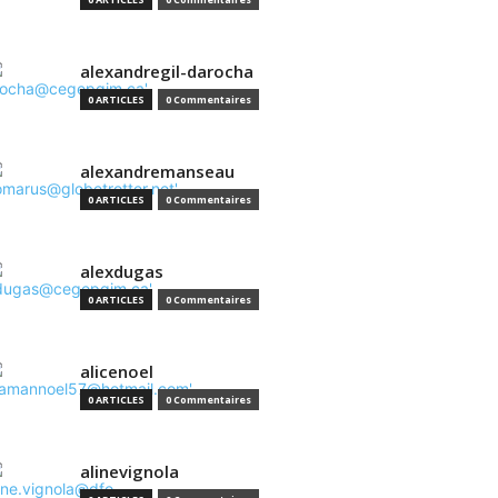
alexandregil-darocha
0 ARTICLES
0 Commentaires
alexandremanseau
0 ARTICLES
0 Commentaires
alexdugas
0 ARTICLES
0 Commentaires
alicenoel
0 ARTICLES
0 Commentaires
alinevignola