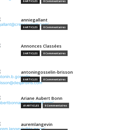
0 ARTICLES
0 Commentaires
anniegallant
0 ARTICLES
0 Commentaires
Annonces Classées
3 ARTICLES
0 Commentaires
antoningosselin-brisson
0 ARTICLES
0 Commentaires
Ariane Aubert Bonn
41 ARTICLES
0 Commentaires
auremlangevin