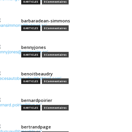
0 ARTICLES
0 Commentaires
barbaradean-simmons
0 ARTICLES
0 Commentaires
bennyjones
0 ARTICLES
0 Commentaires
benoitbeaudry
0 ARTICLES
0 Commentaires
bernardpoirier
0 ARTICLES
0 Commentaires
bertrandpage