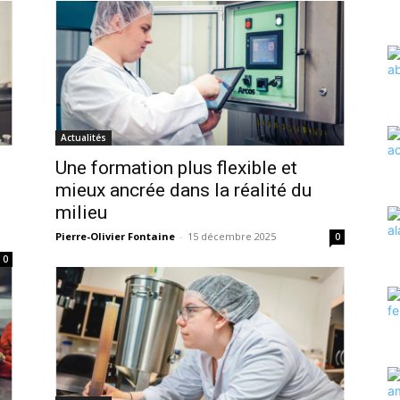
Actualités
Une formation plus flexible et
mieux ancrée dans la réalité du
milieu
Pierre-Olivier Fontaine
-
15 décembre 2025
0
0