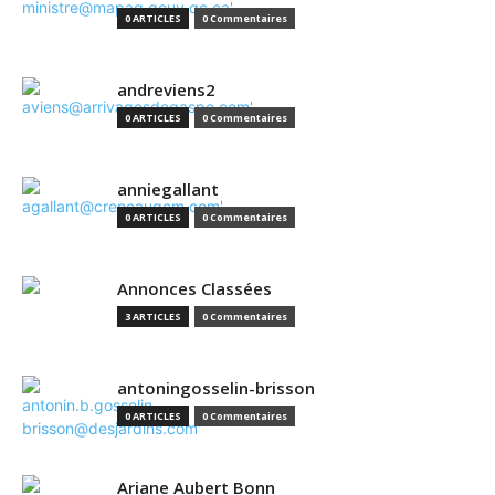
0 ARTICLES
0 Commentaires
andreviens2
0 ARTICLES
0 Commentaires
anniegallant
0 ARTICLES
0 Commentaires
Annonces Classées
3 ARTICLES
0 Commentaires
antoningosselin-brisson
0 ARTICLES
0 Commentaires
Ariane Aubert Bonn