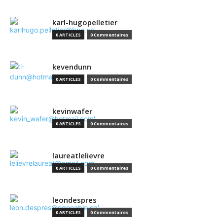
karl-hugopelletier
0 ARTICLES
0 Commentaires
kevendunn
0 ARTICLES
0 Commentaires
kevinwafer
0 ARTICLES
0 Commentaires
laureatlelievre
0 ARTICLES
0 Commentaires
leondespres
0 ARTICLES
0 Commentaires