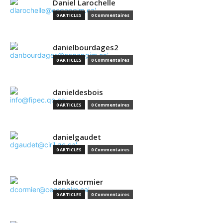
Daniel Larochelle
0 ARTICLES
0 Commentaires
danielbourdages2
0 ARTICLES
0 Commentaires
danieldesbois
0 ARTICLES
0 Commentaires
danielgaudet
0 ARTICLES
0 Commentaires
dankacormier
0 ARTICLES
0 Commentaires