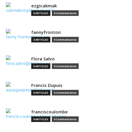
ezgicakmak
0 ARTICLES
0 Commentaires
fannyfronton
3 ARTICLES
0 Commentaires
Flora Salvo
5 ARTICLES
0 Commentaires
Francis Dupuis
0 ARTICLES
0 Commentaires
franciscoulombe
0 ARTICLES
0 Commentaires