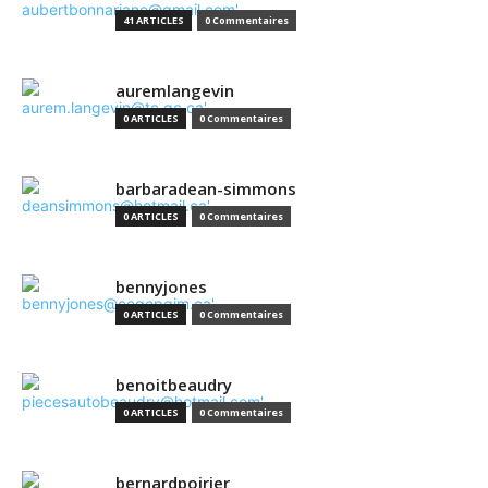
41 ARTICLES
0 Commentaires
auremlangevin
0 ARTICLES
0 Commentaires
barbaradean-simmons
0 ARTICLES
0 Commentaires
bennyjones
0 ARTICLES
0 Commentaires
benoitbeaudry
0 ARTICLES
0 Commentaires
bernardpoirier