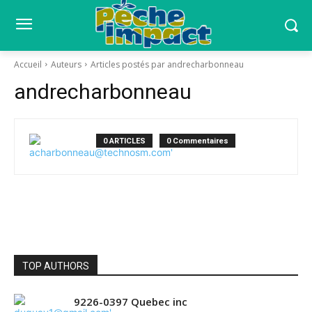
Accueil
Auteurs
Articles postés par andrecharbonneau
andrecharbonneau
0 ARTICLES
0 Commentaires
TOP AUTHORS
9226-0397 Quebec inc