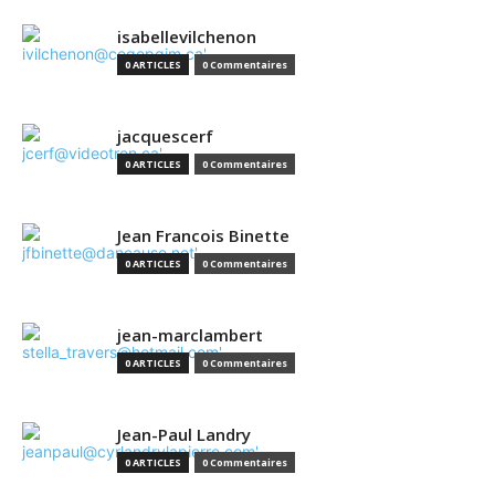
isabellevilchenon
0 ARTICLES
0 Commentaires
jacquescerf
0 ARTICLES
0 Commentaires
Jean Francois Binette
0 ARTICLES
0 Commentaires
jean-marclambert
0 ARTICLES
0 Commentaires
Jean-Paul Landry
0 ARTICLES
0 Commentaires