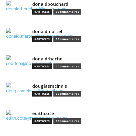
donaldbouchard
0 ARTICLES
0 Commentaires
donaldmartel
0 ARTICLES
0 Commentaires
donaldrhache
0 ARTICLES
0 Commentaires
douglasmcinnis
0 ARTICLES
0 Commentaires
edithcote
0 ARTICLES
0 Commentaires