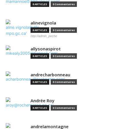
0 ARTICLES
0 Commentaires
alinevignola
0 ARTICLES
0 Commentaires
http://admin_peche
allysonaspirot
0 ARTICLES
0 Commentaires
andrecharbonneau
0 ARTICLES
0 Commentaires
Andrée Roy
0 ARTICLES
0 Commentaires
andrelamontagne