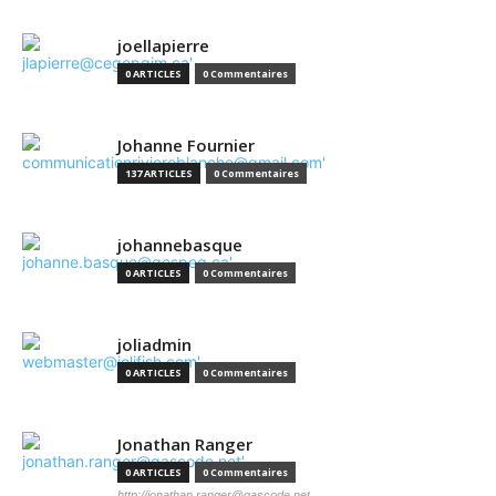
joellapierre
0 ARTICLES
0 Commentaires
Johanne Fournier
137 ARTICLES
0 Commentaires
johannebasque
0 ARTICLES
0 Commentaires
joliadmin
0 ARTICLES
0 Commentaires
Jonathan Ranger
0 ARTICLES
0 Commentaires
http://jonathan.ranger@gascode.net