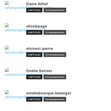
Élaine Réhel
0 ARTICLES
0 Commentaires
eliselepage
0 ARTICLES
0 Commentaires
eloisest-pierre
0 ARTICLES
0 Commentaires
Émélie Bernier
1 ARTICLES
0 Commentaires
emeliebourque-belanger
0 ARTICLES
0 Commentaires