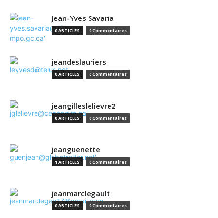
Jean-Yves Savaria
0 ARTICLES
0 Commentaires
jeandeslauriers
0 ARTICLES
0 Commentaires
jeangilleslelievre2
0 ARTICLES
0 Commentaires
jeanguenette
1 ARTICLES
0 Commentaires
jeanmarclegault
0 ARTICLES
0 Commentaires