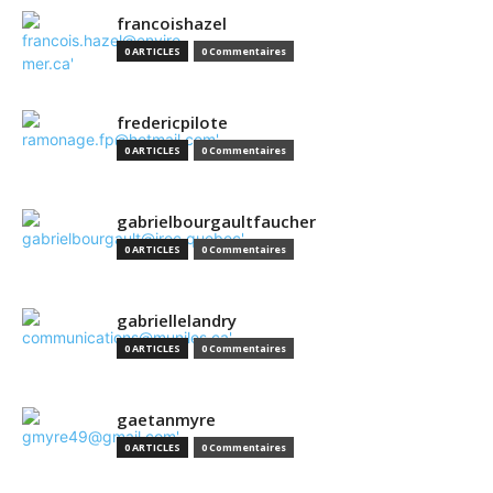
francoishazel
0 ARTICLES
0 Commentaires
fredericpilote
0 ARTICLES
0 Commentaires
gabrielbourgaultfaucher
0 ARTICLES
0 Commentaires
gabriellelandry
0 ARTICLES
0 Commentaires
gaetanmyre
0 ARTICLES
0 Commentaires