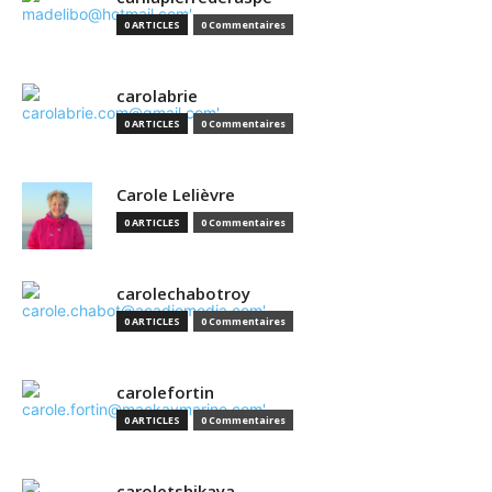
0 ARTICLES
0 Commentaires
carolabrie
0 ARTICLES
0 Commentaires
Carole Lelièvre
0 ARTICLES
0 Commentaires
carolechabotroy
0 ARTICLES
0 Commentaires
carolefortin
0 ARTICLES
0 Commentaires
caroletshikaya