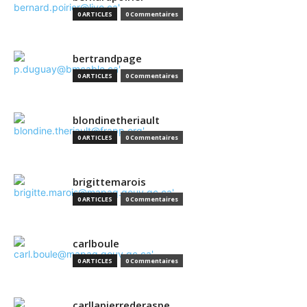
0 ARTICLES
0 Commentaires
bertrandpage
0 ARTICLES
0 Commentaires
blondinetheriault
0 ARTICLES
0 Commentaires
brigittemarois
0 ARTICLES
0 Commentaires
carlboule
0 ARTICLES
0 Commentaires
carllapierrederaspe