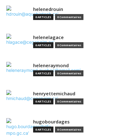
helenedrouin
0 ARTICLES
0 Commentaires
helenelagace
0 ARTICLES
0 Commentaires
heleneraymond
0 ARTICLES
0 Commentaires
henryettemichaud
0 ARTICLES
0 Commentaires
hugobourdages
0 ARTICLES
0 Commentaires