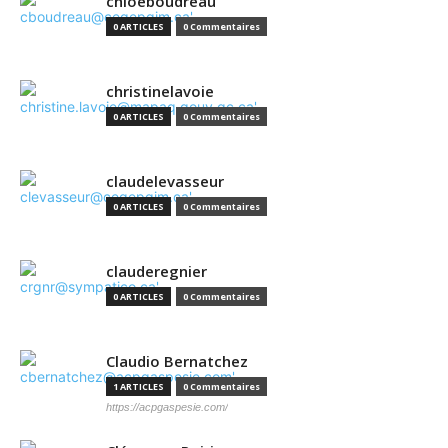
chloeboudreau
0 ARTICLES
0 Commentaires
christinelavoie
0 ARTICLES
0 Commentaires
claudelevasseur
0 ARTICLES
0 Commentaires
clauderegnier
0 ARTICLES
0 Commentaires
Claudio Bernatchez
1 ARTICLES
0 Commentaires
https://acpgaspesie.com/