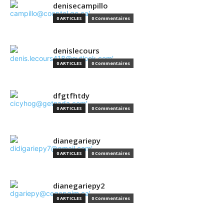
denisecampillo
0 ARTICLES
0 Commentaires
denislecours
0 ARTICLES
0 Commentaires
dfgtfhtdy
0 ARTICLES
0 Commentaires
dianegariepy
0 ARTICLES
0 Commentaires
dianegariepy2
0 ARTICLES
0 Commentaires