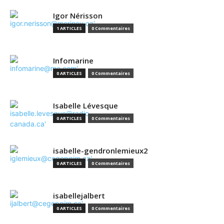
Igor Nérisson
1 ARTICLES
0 Commentaires
Infomarine
0 ARTICLES
0 Commentaires
Isabelle Lévesque
0 ARTICLES
0 Commentaires
isabelle-gendronlemieux2
0 ARTICLES
0 Commentaires
isabellejalbert
0 ARTICLES
0 Commentaires