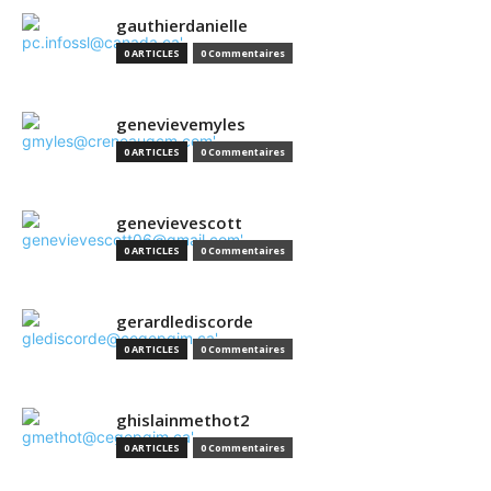
gauthierdanielle
0 ARTICLES
0 Commentaires
genevievemyles
0 ARTICLES
0 Commentaires
genevievescott
0 ARTICLES
0 Commentaires
gerardlediscorde
0 ARTICLES
0 Commentaires
ghislainmethot2
0 ARTICLES
0 Commentaires