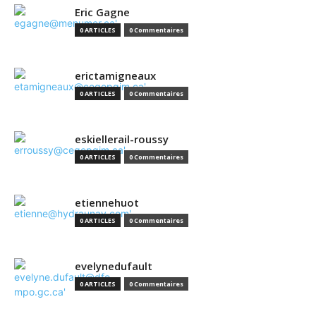
Eric Gagne
0 ARTICLES
0 Commentaires
erictamigneaux
0 ARTICLES
0 Commentaires
eskiellerail-roussy
0 ARTICLES
0 Commentaires
etiennehuot
0 ARTICLES
0 Commentaires
evelynedufault
0 ARTICLES
0 Commentaires