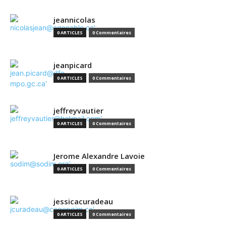
jeannicolas
0 ARTICLES
0 Commentaires
jeanpicard
0 ARTICLES
0 Commentaires
jeffreyvautier
0 ARTICLES
0 Commentaires
Jerome Alexandre Lavoie
0 ARTICLES
0 Commentaires
jessicacuradeau
0 ARTICLES
0 Commentaires