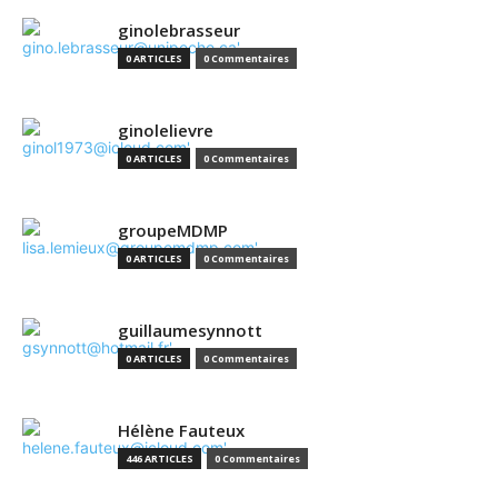
ginolebrasseur
0 ARTICLES
0 Commentaires
ginolelievre
0 ARTICLES
0 Commentaires
groupeMDMP
0 ARTICLES
0 Commentaires
guillaumesynnott
0 ARTICLES
0 Commentaires
Hélène Fauteux
446 ARTICLES
0 Commentaires