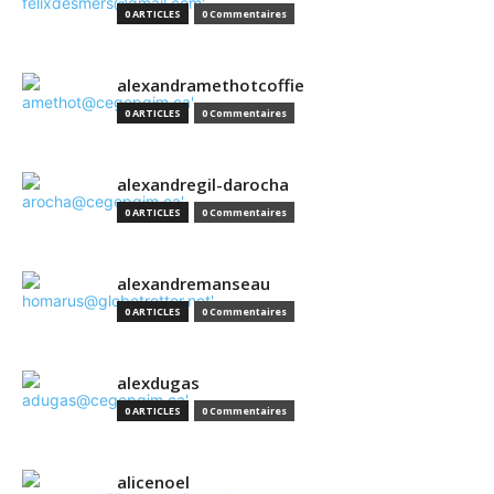
0 ARTICLES
0 Commentaires
alexandramethotcoffie
0 ARTICLES
0 Commentaires
alexandregil-darocha
0 ARTICLES
0 Commentaires
alexandremanseau
0 ARTICLES
0 Commentaires
alexdugas
0 ARTICLES
0 Commentaires
alicenoel