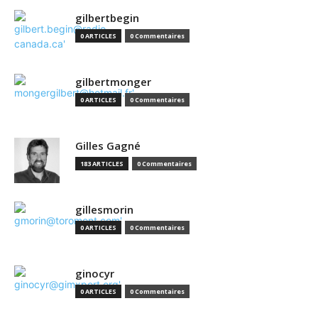
gilbertbegin
0 ARTICLES
0 Commentaires
gilbertmonger
0 ARTICLES
0 Commentaires
Gilles Gagné
183 ARTICLES
0 Commentaires
gillesmorin
0 ARTICLES
0 Commentaires
ginocyr
0 ARTICLES
0 Commentaires