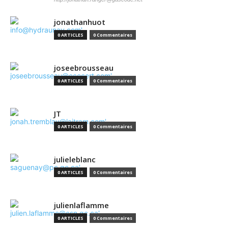
jonathanhuot
0 ARTICLES
0 Commentaires
joseebrousseau
0 ARTICLES
0 Commentaires
JT
0 ARTICLES
0 Commentaires
julieleblanc
0 ARTICLES
0 Commentaires
julienlaflamme
0 ARTICLES
0 Commentaires