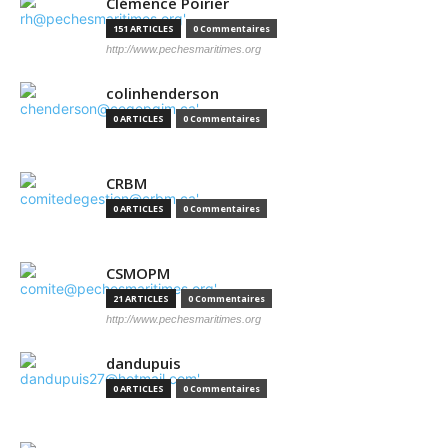
Clémence Poirier
151 ARTICLES
0 Commentaires
http://www.pechesmaritimes.org
colinhenderson
0 ARTICLES
0 Commentaires
CRBM
0 ARTICLES
0 Commentaires
CSMOPM
21 ARTICLES
0 Commentaires
http://www.pechesmaritimes.org
dandupuis
0 ARTICLES
0 Commentaires