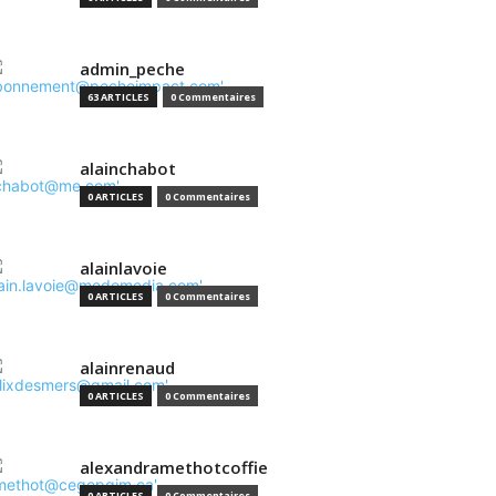
admin_peche
63 ARTICLES
0 Commentaires
alainchabot
0 ARTICLES
0 Commentaires
alainlavoie
0 ARTICLES
0 Commentaires
alainrenaud
0 ARTICLES
0 Commentaires
alexandramethotcoffie
0 ARTICLES
0 Commentaires