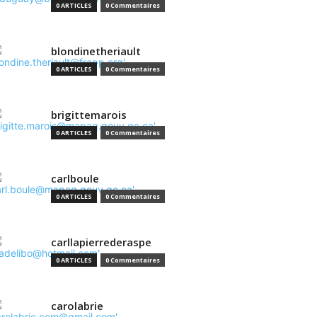
0 ARTICLES
0 Commentaires
blondinetheriault
0 ARTICLES
0 Commentaires
brigittemarois
0 ARTICLES
0 Commentaires
carlboule
0 ARTICLES
0 Commentaires
carllapierrederaspe
0 ARTICLES
0 Commentaires
carolabrie