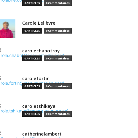
0 ARTICLES
0 Commentaires
Carole Lelièvre
0 ARTICLES
0 Commentaires
carolechabotroy
0 ARTICLES
0 Commentaires
carolefortin
0 ARTICLES
0 Commentaires
caroletshikaya
0 ARTICLES
0 Commentaires
catherinelambert