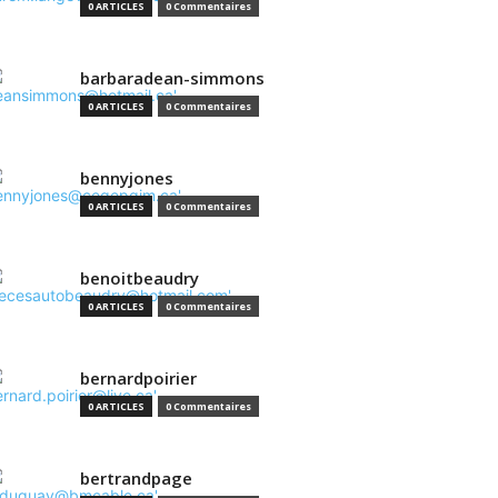
0 ARTICLES
0 Commentaires
barbaradean-simmons
0 ARTICLES
0 Commentaires
bennyjones
0 ARTICLES
0 Commentaires
benoitbeaudry
0 ARTICLES
0 Commentaires
bernardpoirier
0 ARTICLES
0 Commentaires
bertrandpage