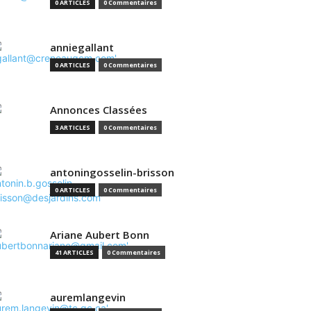
0 ARTICLES
0 Commentaires
anniegallant
0 ARTICLES
0 Commentaires
Annonces Classées
3 ARTICLES
0 Commentaires
antoningosselin-brisson
0 ARTICLES
0 Commentaires
Ariane Aubert Bonn
41 ARTICLES
0 Commentaires
auremlangevin