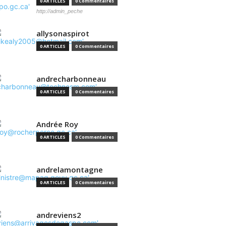
0 ARTICLES
0 Commentaires
http://admin_peche
allysonaspirot
0 ARTICLES
0 Commentaires
andrecharbonneau
0 ARTICLES
0 Commentaires
Andrée Roy
0 ARTICLES
0 Commentaires
andrelamontagne
0 ARTICLES
0 Commentaires
andreviens2