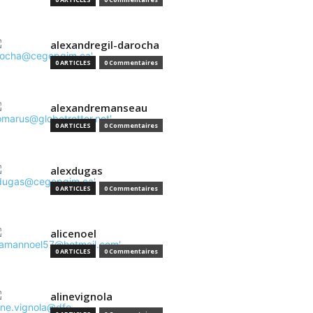
alexandregil-darocha
0 ARTICLES
0 Commentaires
alexandremanseau
0 ARTICLES
0 Commentaires
alexdugas
0 ARTICLES
0 Commentaires
alicenoel
0 ARTICLES
0 Commentaires
alinevignola