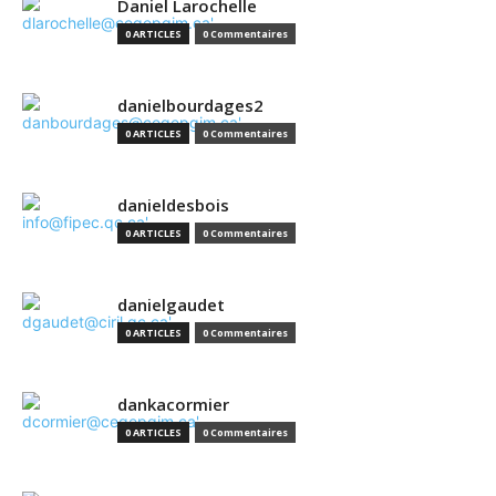
Daniel Larochelle
0 ARTICLES
0 Commentaires
danielbourdages2
0 ARTICLES
0 Commentaires
danieldesbois
0 ARTICLES
0 Commentaires
danielgaudet
0 ARTICLES
0 Commentaires
dankacormier
0 ARTICLES
0 Commentaires