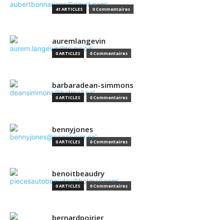
41 ARTICLES
0 Commentaires
auremlangevin
0 ARTICLES
0 Commentaires
barbaradean-simmons
0 ARTICLES
0 Commentaires
bennyjones
0 ARTICLES
0 Commentaires
benoitbeaudry
0 ARTICLES
0 Commentaires
bernardpoirier