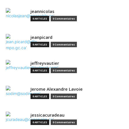
jeannicolas
0 ARTICLES
0 Commentaires
jeanpicard
0 ARTICLES
0 Commentaires
jeffreyvautier
0 ARTICLES
0 Commentaires
Jerome Alexandre Lavoie
0 ARTICLES
0 Commentaires
jessicacuradeau
0 ARTICLES
0 Commentaires