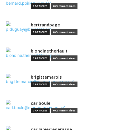
0 ARTICLES
0 Commentaires
bertrandpage
0 ARTICLES
0 Commentaires
blondinetheriault
0 ARTICLES
0 Commentaires
brigittemarois
0 ARTICLES
0 Commentaires
carlboule
0 ARTICLES
0 Commentaires
carllapierrederaspe