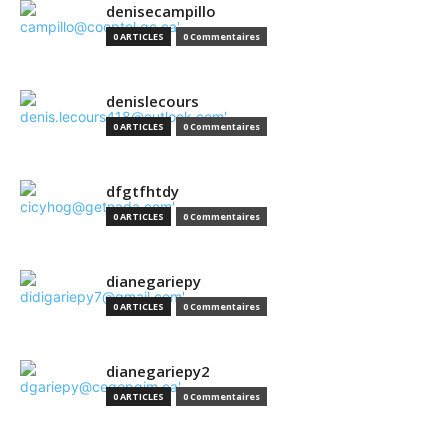
denisecampillo
0 ARTICLES
0 Commentaires
denislecours
0 ARTICLES
0 Commentaires
dfgtfhtdy
0 ARTICLES
0 Commentaires
dianegariepy
0 ARTICLES
0 Commentaires
dianegariepy2
0 ARTICLES
0 Commentaires