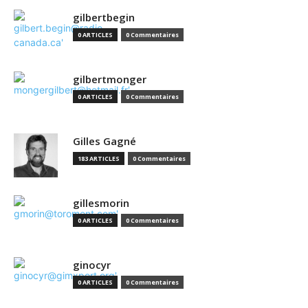
gilbertbegin
0 ARTICLES
0 Commentaires
gilbertmonger
0 ARTICLES
0 Commentaires
Gilles Gagné
183 ARTICLES
0 Commentaires
gillesmorin
0 ARTICLES
0 Commentaires
ginocyr
0 ARTICLES
0 Commentaires