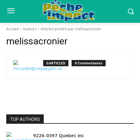
Accueil
Auteurs
Articles postés par melissacronier
melissacronier
0 ARTICLES
0 Commentaires
TOP AUTHORS
9226-0397 Quebec inc