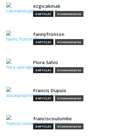
ezgicakmak
0 ARTICLES
0 Commentaires
fannyfronton
3 ARTICLES
0 Commentaires
Flora Salvo
5 ARTICLES
0 Commentaires
Francis Dupuis
0 ARTICLES
0 Commentaires
franciscoulombe
0 ARTICLES
0 Commentaires