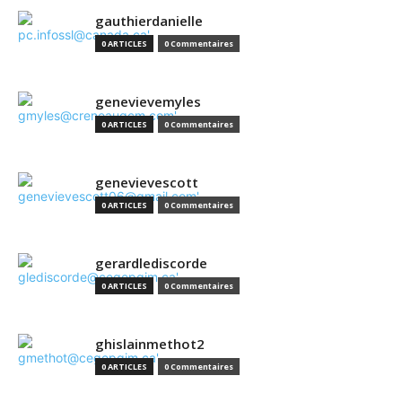
gauthierdanielle
0 ARTICLES
0 Commentaires
genevievemyles
0 ARTICLES
0 Commentaires
genevievescott
0 ARTICLES
0 Commentaires
gerardlediscorde
0 ARTICLES
0 Commentaires
ghislainmethot2
0 ARTICLES
0 Commentaires