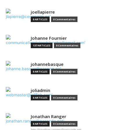
joellapierre
0 ARTICLES
0 Commentaires
Johanne Fournier
137 ARTICLES
0 Commentaires
johannebasque
0 ARTICLES
0 Commentaires
joliadmin
0 ARTICLES
0 Commentaires
Jonathan Ranger
0 ARTICLES
0 Commentaires
http://jonathan.ranger@gascode.net