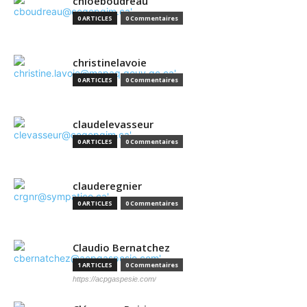
chloeboudreau
0 ARTICLES
0 Commentaires
christinelavoie
0 ARTICLES
0 Commentaires
claudelevasseur
0 ARTICLES
0 Commentaires
clauderegnier
0 ARTICLES
0 Commentaires
Claudio Bernatchez
1 ARTICLES
0 Commentaires
https://acpgaspesie.com/