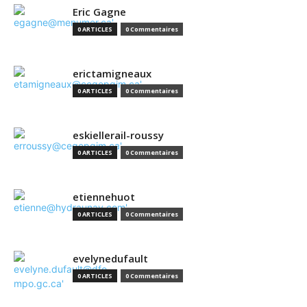
Eric Gagne
0 ARTICLES
0 Commentaires
erictamigneaux
0 ARTICLES
0 Commentaires
eskiellerail-roussy
0 ARTICLES
0 Commentaires
etiennehuot
0 ARTICLES
0 Commentaires
evelynedufault
0 ARTICLES
0 Commentaires