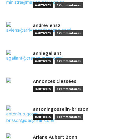
0 ARTICLES
0 Commentaires
andreviens2
0 ARTICLES
0 Commentaires
anniegallant
0 ARTICLES
0 Commentaires
Annonces Classées
3 ARTICLES
0 Commentaires
antoningosselin-brisson
0 ARTICLES
0 Commentaires
Ariane Aubert Bonn