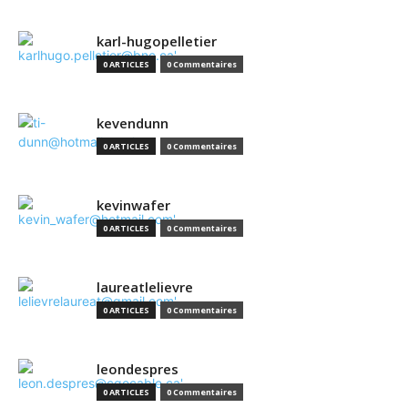
karl-hugopelletier
0 ARTICLES
0 Commentaires
kevendunn
0 ARTICLES
0 Commentaires
kevinwafer
0 ARTICLES
0 Commentaires
laureatlelievre
0 ARTICLES
0 Commentaires
leondespres
0 ARTICLES
0 Commentaires