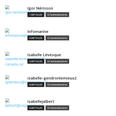
Igor Nérisson
1 ARTICLES
0 Commentaires
Infomarine
0 ARTICLES
0 Commentaires
Isabelle Lévesque
0 ARTICLES
0 Commentaires
isabelle-gendronlemieux2
0 ARTICLES
0 Commentaires
isabellejalbert
0 ARTICLES
0 Commentaires