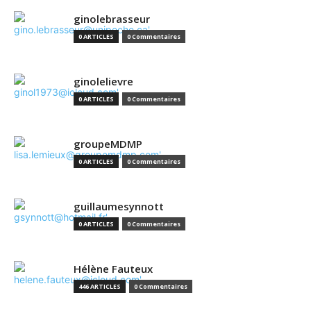
ginolebrasseur
0 ARTICLES
0 Commentaires
ginolelievre
0 ARTICLES
0 Commentaires
groupeMDMP
0 ARTICLES
0 Commentaires
guillaumesynnott
0 ARTICLES
0 Commentaires
Hélène Fauteux
446 ARTICLES
0 Commentaires