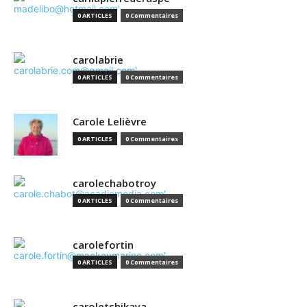
0 ARTICLES
0 Commentaires
carolabrie
0 ARTICLES
0 Commentaires
Carole Lelièvre
0 ARTICLES
0 Commentaires
carolechabotroy
0 ARTICLES
0 Commentaires
carolefortin
0 ARTICLES
0 Commentaires
caroletshikaya