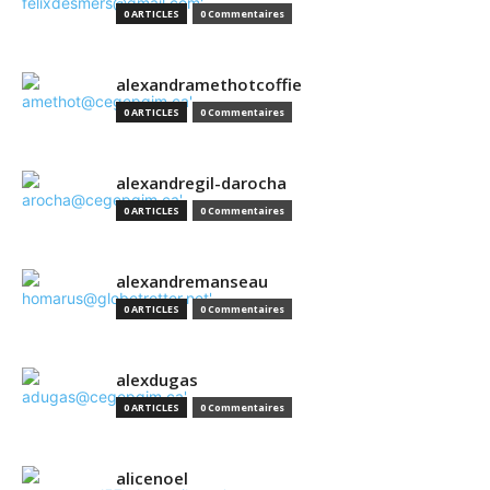
0 ARTICLES
0 Commentaires
alexandramethotcoffie
0 ARTICLES
0 Commentaires
alexandregil-darocha
0 ARTICLES
0 Commentaires
alexandremanseau
0 ARTICLES
0 Commentaires
alexdugas
0 ARTICLES
0 Commentaires
alicenoel