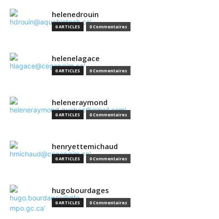
helenedrouin
0 ARTICLES
0 Commentaires
helenelagace
0 ARTICLES
0 Commentaires
heleneraymond
0 ARTICLES
0 Commentaires
henryettemichaud
0 ARTICLES
0 Commentaires
hugobourdages
0 ARTICLES
0 Commentaires