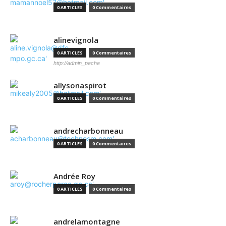
0 ARTICLES
0 Commentaires
alinevignola
0 ARTICLES
0 Commentaires
http://admin_peche
allysonaspirot
0 ARTICLES
0 Commentaires
andrecharbonneau
0 ARTICLES
0 Commentaires
Andrée Roy
0 ARTICLES
0 Commentaires
andrelamontagne