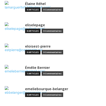
Élaine Réhel
0 ARTICLES
0 Commentaires
eliselepage
0 ARTICLES
0 Commentaires
eloisest-pierre
0 ARTICLES
0 Commentaires
Émélie Bernier
1 ARTICLES
0 Commentaires
emeliebourque-belanger
0 ARTICLES
0 Commentaires