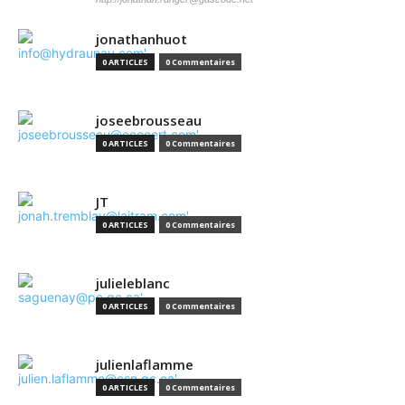
jonathanhuot
0 ARTICLES
0 Commentaires
joseebrousseau
0 ARTICLES
0 Commentaires
JT
0 ARTICLES
0 Commentaires
julieleblanc
0 ARTICLES
0 Commentaires
julienlaflamme
0 ARTICLES
0 Commentaires