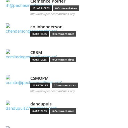
Clémence Poirier
151 ARTICLES
0 Commentaires
http://www.pechesmaritimes.org
colinhenderson
0 ARTICLES
0 Commentaires
CRBM
0 ARTICLES
0 Commentaires
CSMOPM
21 ARTICLES
0 Commentaires
http://www.pechesmaritimes.org
dandupuis
0 ARTICLES
0 Commentaires