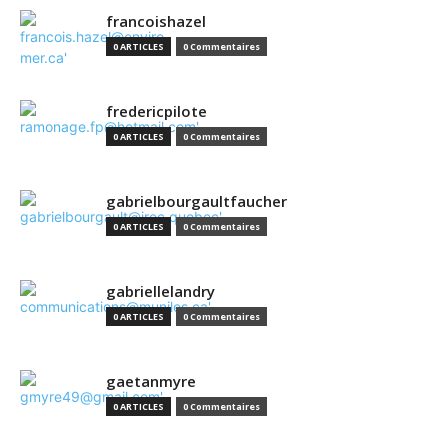
francoishazel
0 ARTICLES
0 Commentaires
fredericpilote
0 ARTICLES
0 Commentaires
gabrielbourgaultfaucher
0 ARTICLES
0 Commentaires
gabriellelandry
0 ARTICLES
0 Commentaires
gaetanmyre
0 ARTICLES
0 Commentaires