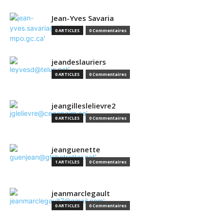
Jean-Yves Savaria
0 ARTICLES
0 Commentaires
jeandeslauriers
0 ARTICLES
0 Commentaires
jeangilleslelievre2
0 ARTICLES
0 Commentaires
jeanguenette
1 ARTICLES
0 Commentaires
jeanmarclegault
0 ARTICLES
0 Commentaires