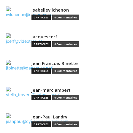
isabellevilchenon
0 ARTICLES
0 Commentaires
jacquescerf
0 ARTICLES
0 Commentaires
Jean Francois Binette
0 ARTICLES
0 Commentaires
jean-marclambert
0 ARTICLES
0 Commentaires
Jean-Paul Landry
0 ARTICLES
0 Commentaires