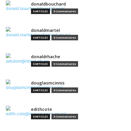
donaldbouchard
0 ARTICLES
0 Commentaires
donaldmartel
0 ARTICLES
0 Commentaires
donaldrhache
0 ARTICLES
0 Commentaires
douglasmcinnis
0 ARTICLES
0 Commentaires
edithcote
0 ARTICLES
0 Commentaires