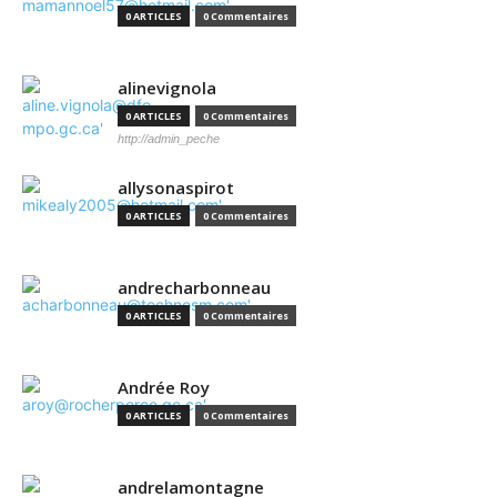
0 ARTICLES
0 Commentaires
alinevignola
0 ARTICLES
0 Commentaires
http://admin_peche
allysonaspirot
0 ARTICLES
0 Commentaires
andrecharbonneau
0 ARTICLES
0 Commentaires
Andrée Roy
0 ARTICLES
0 Commentaires
andrelamontagne