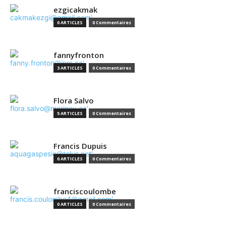
ezgicakmak
0 ARTICLES
0 Commentaires
fannyfronton
3 ARTICLES
0 Commentaires
Flora Salvo
5 ARTICLES
0 Commentaires
Francis Dupuis
0 ARTICLES
0 Commentaires
franciscoulombe
0 ARTICLES
0 Commentaires