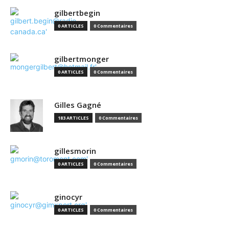
gilbertbegin
0 ARTICLES
0 Commentaires
gilbertmonger
0 ARTICLES
0 Commentaires
Gilles Gagné
183 ARTICLES
0 Commentaires
gillesmorin
0 ARTICLES
0 Commentaires
ginocyr
0 ARTICLES
0 Commentaires