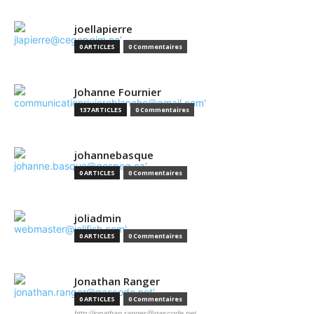
joellapierre
0 ARTICLES
0 Commentaires
Johanne Fournier
137 ARTICLES
0 Commentaires
johannebasque
0 ARTICLES
0 Commentaires
joliadmin
0 ARTICLES
0 Commentaires
Jonathan Ranger
0 ARTICLES
0 Commentaires
http://jonathan.ranger@gascode.net