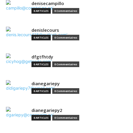
denisecampillo
0 ARTICLES
0 Commentaires
denislecours
0 ARTICLES
0 Commentaires
dfgtfhtdy
0 ARTICLES
0 Commentaires
dianegariepy
0 ARTICLES
0 Commentaires
dianegariepy2
0 ARTICLES
0 Commentaires