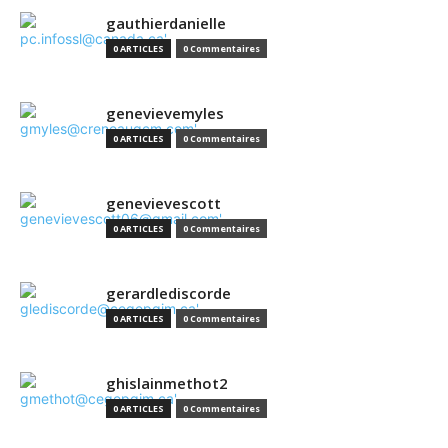
gauthierdanielle
0 ARTICLES
0 Commentaires
genevievemyles
0 ARTICLES
0 Commentaires
genevievescott
0 ARTICLES
0 Commentaires
gerardlediscorde
0 ARTICLES
0 Commentaires
ghislainmethot2
0 ARTICLES
0 Commentaires