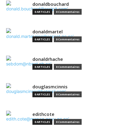
donaldbouchard
0 ARTICLES
0 Commentaires
donaldmartel
0 ARTICLES
0 Commentaires
donaldrhache
0 ARTICLES
0 Commentaires
douglasmcinnis
0 ARTICLES
0 Commentaires
edithcote
0 ARTICLES
0 Commentaires