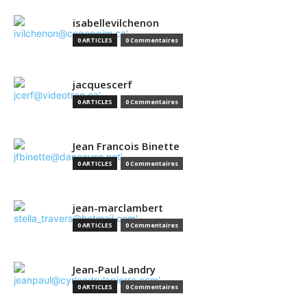
isabellevilchenon
0 ARTICLES
0 Commentaires
jacquescerf
0 ARTICLES
0 Commentaires
Jean Francois Binette
0 ARTICLES
0 Commentaires
jean-marclambert
0 ARTICLES
0 Commentaires
Jean-Paul Landry
0 ARTICLES
0 Commentaires