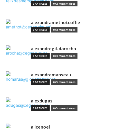
0 ARTICLES
0 Commentaires
alexandramethotcoffie
0 ARTICLES
0 Commentaires
alexandregil-darocha
0 ARTICLES
0 Commentaires
alexandremanseau
0 ARTICLES
0 Commentaires
alexdugas
0 ARTICLES
0 Commentaires
alicenoel