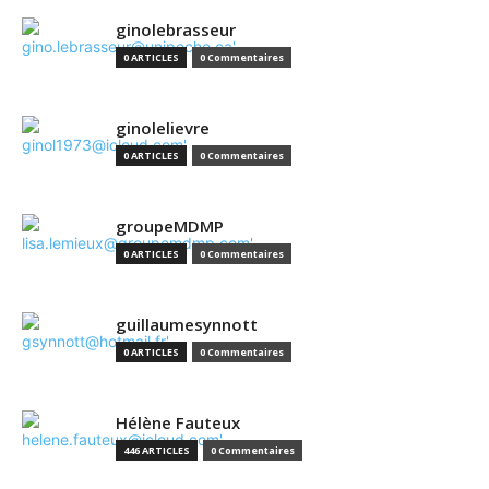
ginolebrasseur
0 ARTICLES
0 Commentaires
ginolelievre
0 ARTICLES
0 Commentaires
groupeMDMP
0 ARTICLES
0 Commentaires
guillaumesynnott
0 ARTICLES
0 Commentaires
Hélène Fauteux
446 ARTICLES
0 Commentaires