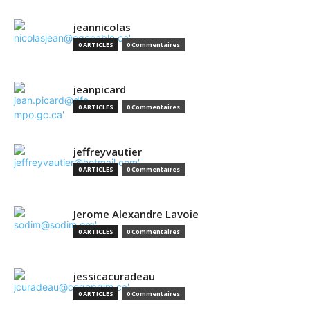
jeannicolas
0 ARTICLES
0 Commentaires
jeanpicard
0 ARTICLES
0 Commentaires
jeffreyvautier
0 ARTICLES
0 Commentaires
Jerome Alexandre Lavoie
0 ARTICLES
0 Commentaires
jessicacuradeau
0 ARTICLES
0 Commentaires