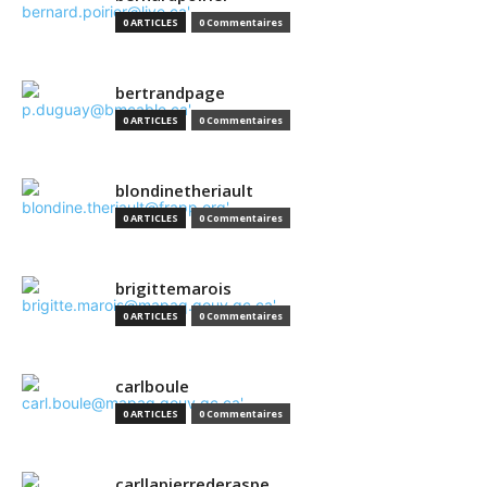
0 ARTICLES
0 Commentaires
bertrandpage
0 ARTICLES
0 Commentaires
blondinetheriault
0 ARTICLES
0 Commentaires
brigittemarois
0 ARTICLES
0 Commentaires
carlboule
0 ARTICLES
0 Commentaires
carllapierrederaspe