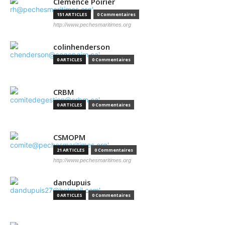
Clémence Poirier
151 ARTICLES
0 Commentaires
http://www.pechesmaritimes.org
colinhenderson
0 ARTICLES
0 Commentaires
CRBM
0 ARTICLES
0 Commentaires
CSMOPM
21 ARTICLES
0 Commentaires
http://www.pechesmaritimes.org
dandupuis
0 ARTICLES
0 Commentaires