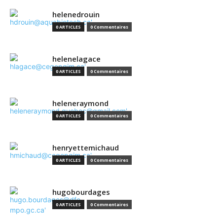
helenedrouin
0 ARTICLES
0 Commentaires
helenelagace
0 ARTICLES
0 Commentaires
heleneraymond
0 ARTICLES
0 Commentaires
henryettemichaud
0 ARTICLES
0 Commentaires
hugobourdages
0 ARTICLES
0 Commentaires