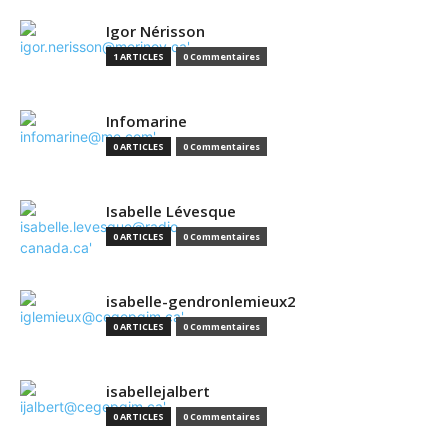
Igor Nérisson
1 ARTICLES
0 Commentaires
Infomarine
0 ARTICLES
0 Commentaires
Isabelle Lévesque
0 ARTICLES
0 Commentaires
isabelle-gendronlemieux2
0 ARTICLES
0 Commentaires
isabellejalbert
0 ARTICLES
0 Commentaires