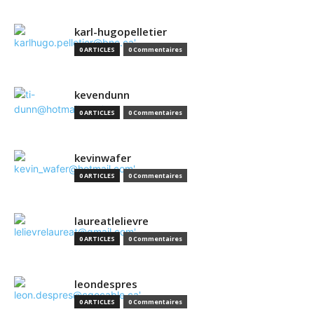
karl-hugopelletier
0 ARTICLES
0 Commentaires
kevendunn
0 ARTICLES
0 Commentaires
kevinwafer
0 ARTICLES
0 Commentaires
laureatlelievre
0 ARTICLES
0 Commentaires
leondespres
0 ARTICLES
0 Commentaires