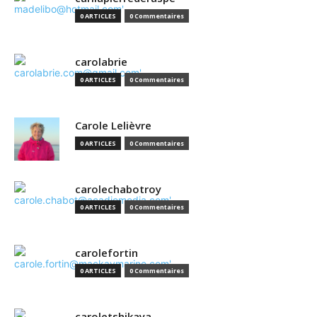
0 ARTICLES
0 Commentaires
carolabrie
0 ARTICLES
0 Commentaires
Carole Lelièvre
0 ARTICLES
0 Commentaires
carolechabotroy
0 ARTICLES
0 Commentaires
carolefortin
0 ARTICLES
0 Commentaires
caroletshikaya