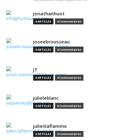
jonathanhuot
0 ARTICLES
0 Commentaires
joseebrousseau
0 ARTICLES
0 Commentaires
JT
0 ARTICLES
0 Commentaires
julieleblanc
0 ARTICLES
0 Commentaires
julienlaflamme
0 ARTICLES
0 Commentaires