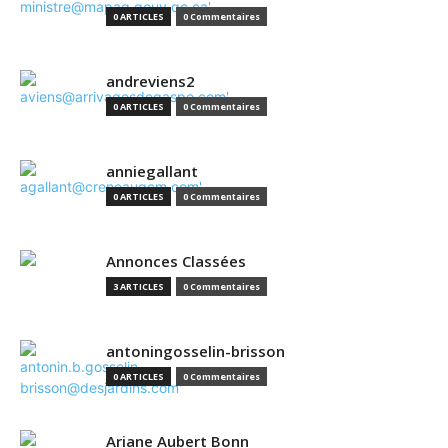
0 ARTICLES
0 Commentaires
andreviens2
0 ARTICLES
0 Commentaires
anniegallant
0 ARTICLES
0 Commentaires
Annonces Classées
3 ARTICLES
0 Commentaires
antoningosselin-brisson
0 ARTICLES
0 Commentaires
Ariane Aubert Bonn