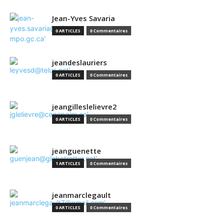
Jean-Yves Savaria
0 ARTICLES
0 Commentaires
jeandeslauriers
0 ARTICLES
0 Commentaires
jeangilleslelievre2
0 ARTICLES
0 Commentaires
jeanguenette
1 ARTICLES
0 Commentaires
jeanmarclegault
0 ARTICLES
0 Commentaires