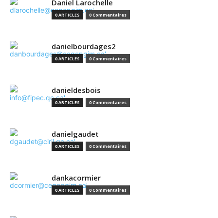
Daniel Larochelle
0 ARTICLES
0 Commentaires
danielbourdages2
0 ARTICLES
0 Commentaires
danieldesbois
0 ARTICLES
0 Commentaires
danielgaudet
0 ARTICLES
0 Commentaires
dankacormier
0 ARTICLES
0 Commentaires