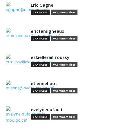
Eric Gagne
0 ARTICLES
0 Commentaires
erictamigneaux
0 ARTICLES
0 Commentaires
eskiellerail-roussy
0 ARTICLES
0 Commentaires
etiennehuot
0 ARTICLES
0 Commentaires
evelynedufault
0 ARTICLES
0 Commentaires