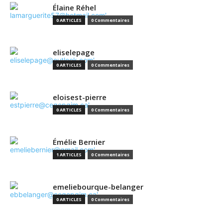
Élaine Réhel
0 ARTICLES
0 Commentaires
eliselepage
0 ARTICLES
0 Commentaires
eloisest-pierre
0 ARTICLES
0 Commentaires
Émélie Bernier
1 ARTICLES
0 Commentaires
emeliebourque-belanger
0 ARTICLES
0 Commentaires