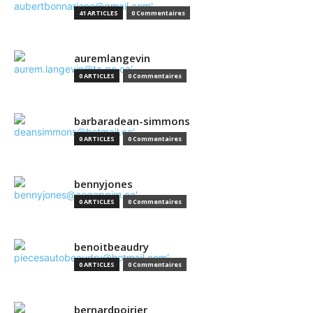
41 ARTICLES
0 Commentaires
auremlangevin
0 ARTICLES
0 Commentaires
barbaradean-simmons
0 ARTICLES
0 Commentaires
bennyjones
0 ARTICLES
0 Commentaires
benoitbeaudry
0 ARTICLES
0 Commentaires
bernardpoirier