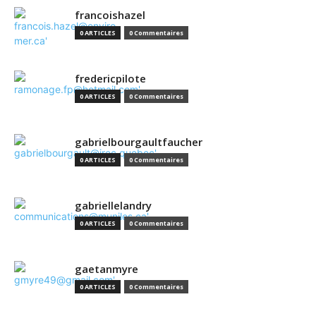
francoishazel
0 ARTICLES
0 Commentaires
fredericpilote
0 ARTICLES
0 Commentaires
gabrielbourgaultfaucher
0 ARTICLES
0 Commentaires
gabriellelandry
0 ARTICLES
0 Commentaires
gaetanmyre
0 ARTICLES
0 Commentaires