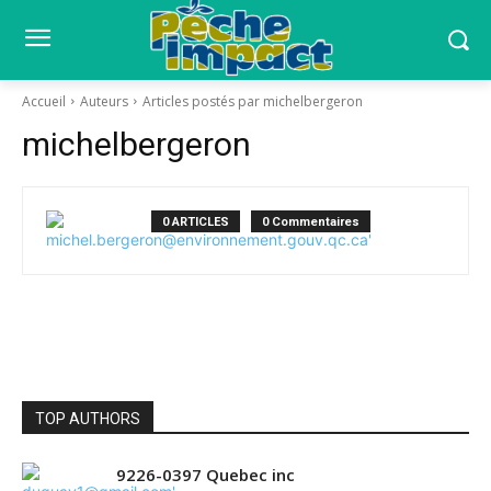
Accueil
Auteurs
Articles postés par michelbergeron
michelbergeron
0 ARTICLES
0 Commentaires
TOP AUTHORS
9226-0397 Quebec inc