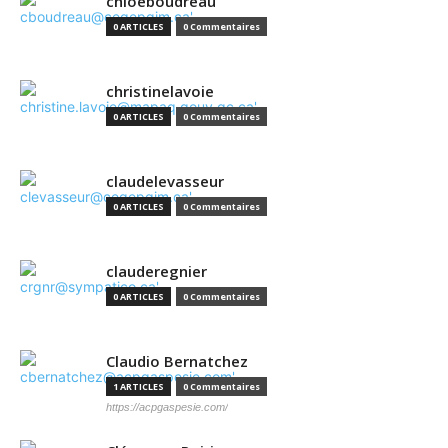
chloeboudreau
0 ARTICLES
0 Commentaires
christinelavoie
0 ARTICLES
0 Commentaires
claudelevasseur
0 ARTICLES
0 Commentaires
clauderegnier
0 ARTICLES
0 Commentaires
Claudio Bernatchez
1 ARTICLES
0 Commentaires
https://acpgaspesie.com/